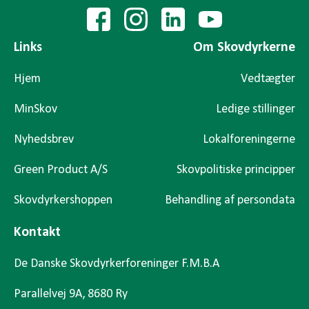
Links
Om Skovdyrkerne
Hjem
Vedtægter
MinSkov
Ledige stillinger
Nyhedsbrev
Lokalforeningerne
Green Product A/S
Skovpolitiske principper
Skovdyrkershoppen
Behandling af persondata
Kontakt
De Danske Skovdyrkerforeninger F.M.B.A
Parallelvej 9A, 8680 Ry