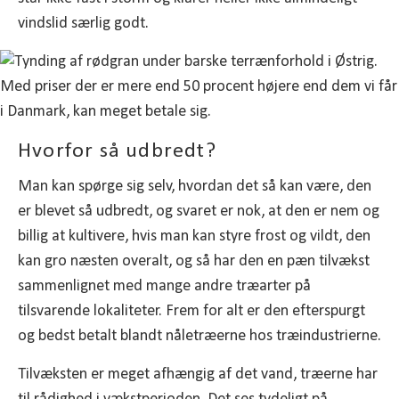
vindslid særlig godt.
Hvorfor så udbredt?
Man kan spørge sig selv, hvordan det så kan være, den
er blevet så udbredt, og svaret er nok, at den er nem og
billig at kultivere, hvis man kan styre frost og vildt, den
kan gro næsten overalt, og så har den en pæn tilvækst
sammenlignet med mange andre træarter på
tilsvarende lokaliteter. Frem for alt er den efterspurgt
og bedst betalt blandt nåletræerne hos træindustrierne.
Tilvæksten er meget afhængig af det vand, træerne har