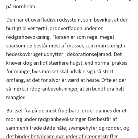
på Bornholm.
Den har et overfladisk rodsystem, som bevirker, at der
hurtigt bliver tørt i jordoverfladen under en
rødgranbevoksning. Floraen er som regel meget
sparsom og består mest af mosser, som man særligt i
hedeskovbruget udnytter i dekorationsøjemed. Det
kræver dog en lidt stærkere hugst, end normal praksis
for mange, hvis mosset skal udvikle sig i så stort
omfang, at det for alvor er værd at høste. Ofte er der
så mørkt i rødgranbevoksninger, at en bundflora helt
mangler.
Bortset fra på de mest frugtbare jorder dannes der et
morlag under rødgranbevoksninger. Det består af
sammenfiltrede døde nåle, svampehyfer og rødder, og
det binder betydelige mængder af næringsstoffer.