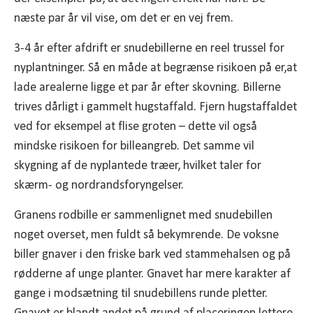
næste par år vil vise, om det er en vej frem.
3-4 år efter afdrift er snudebillerne en reel trussel for
nyplantninger. Så en måde at begrænse risikoen på er,at
lade arealerne ligge et par år efter skovning. Billerne
trives dårligt i gammelt hugstaffald. Fjern hugstaffaldet
ved for eksempel at flise groten – dette vil også
mindske risikoen for billeangreb. Det samme vil
skygning af de nyplantede træer, hvilket taler for
skærm- og nordrandsforyngelser.
Granens rodbille er sammenlignet med snudebillen
noget overset, men fuldt så bekymrende. De voksne
biller gnaver i den friske bark ved stammehalsen og på
rødderne af unge planter. Gnavet har mere karakter af
gange i modsætning til snudebillens runde pletter.