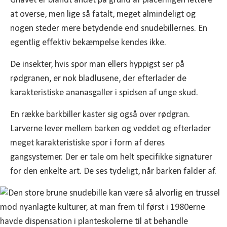
Gnavet er blandt andet på grund af placeringen lettere
at overse, men lige så fatalt, meget almindeligt og
nogen steder mere betydende end snudebillernes. En
egentlig effektiv bekæmpelse kendes ikke.
De insekter, hvis spor man ellers hyppigst ser på
rødgranen, er nok bladlusene, der efterlader de
karakteristiske ananasgaller i spidsen af unge skud.
En række barkbiller kaster sig også over rødgran.
Larverne lever mellem barken og veddet og efterlader
meget karakteristiske spor i form af deres
gangsystemer. Der er tale om helt specifikke signaturer
for den enkelte art. De ses tydeligt, når barken falder af.