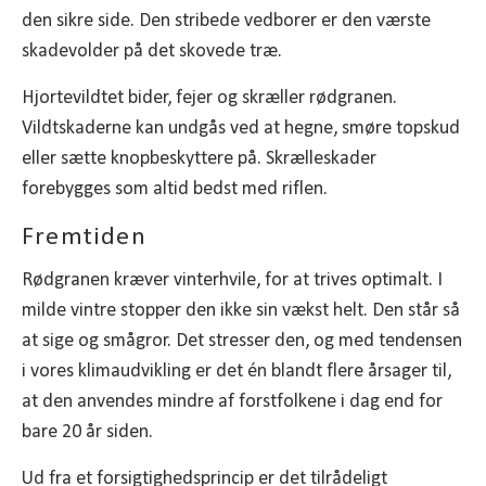
den sikre side. Den stribede vedborer er den værste
skadevolder på det skovede træ.
Hjortevildtet bider, fejer og skræller rødgranen.
Vildtskaderne kan undgås ved at hegne, smøre topskud
eller sætte knopbeskyttere på. Skrælleskader
forebygges som altid bedst med riflen.
Fremtiden
Rødgranen kræver vinterhvile, for at trives optimalt. I
milde vintre stopper den ikke sin vækst helt. Den står så
at sige og smågror. Det stresser den, og med tendensen
i vores klimaudvikling er det én blandt flere årsager til,
at den anvendes mindre af forstfolkene i dag end for
bare 20 år siden.
Ud fra et forsigtighedsprincip er det tilrådeligt