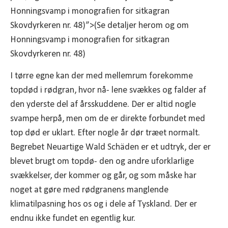
Honningsvamp i monografien for sitkagran
Skovdyrkeren nr. 48)”>(Se detaljer herom og om
Honningsvamp i monografien for sitkagran
Skovdyrkeren nr. 48)
I tørre egne kan der med mellemrum forekomme
topdød i rødgran, hvor nå- lene svækkes og falder af
den yderste del af årsskuddene. Der er altid nogle
svampe herpå, men om de er direkte forbundet med
top død er uklart. Efter nogle år dør træet normalt.
Begrebet Neuartige Wald Schäden er et udtryk, der er
blevet brugt om topdø- den og andre uforklarlige
svækkelser, der kommer og går, og som måske har
noget at gøre med rødgranens manglende
klimatilpasning hos os og i dele af Tyskland. Der er
endnu ikke fundet en egentlig kur.