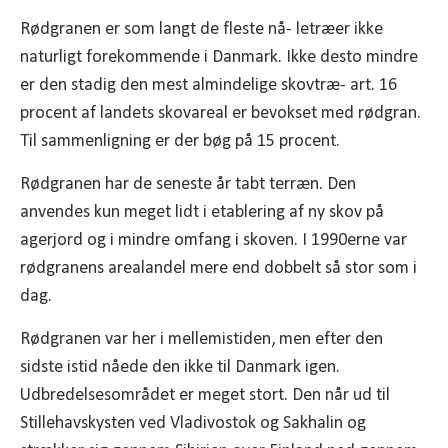
Rødgranen er som langt de fleste nå- letræer ikke
naturligt forekommende i Danmark. Ikke desto mindre
er den stadig den mest almindelige skovtræ- art. 16
procent af landets skovareal er bevokset med rødgran.
Til sammenligning er der bøg på 15 procent.
Rødgranen har de seneste år tabt terræn. Den
anvendes kun meget lidt i etablering af ny skov på
agerjord og i mindre omfang i skoven. I 1990erne var
rødgranens arealandel mere end dobbelt så stor som i
dag.
Rødgranen var her i mellemistiden, men efter den
sidste istid nåede den ikke til Danmark igen.
Udbredelsesområdet er meget stort. Den når ud til
Stillehavskysten ved Vladivostok og Sakhalin og