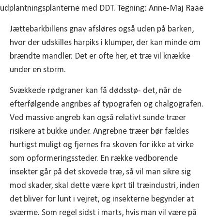
Jættebarkbillens gnav afsløres også uden på barken,
hvor der udskilles harpiks i klumper, der kan minde om
brændte mandler. Det er ofte her, et træ vil knække
under en storm.
Svækkede rødgraner kan få dødsstø- det, når de
efterfølgende angribes af typografen og chalgografen.
Ved massive angreb kan også relativt sunde træer
risikere at bukke under. Angrebne træer bør fældes
hurtigst muligt og fjernes fra skoven for ikke at virke
som opformeringssteder. En række vedborende
insekter går på det skovede træ, så vil man sikre sig
mod skader, skal dette være kørt til træindustri, inden
det bliver for lunt i vejret, og insekterne begynder at
sværme. Som regel sidst i marts, hvis man vil være på