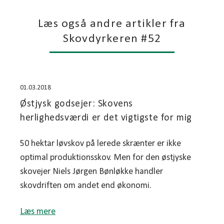
Læs også andre artikler fra
Skovdyrkeren #52
01.03.2018
Østjysk godsejer: Skovens
herlighedsværdi er det vigtigste for mig
50 hektar løvskov på lerede skrænter er ikke
optimal produktionsskov. Men for den østjyske
skovejer Niels Jørgen Bønløkke handler
skovdriften om andet end økonomi.
Læs mere