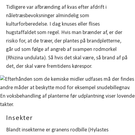
Tidligere var afbrænding af kvas efter afdrift i
nåletræsbevoksninger almindelig som
kulturforberedelse. I dag knuses eller flises
hugstaffaldet som regel. Hvis man brænder af, er der
risiko for, at de træer, der plantes på brandpletterne,
går ud som følge af angreb af svampen rodmorkel
(Rhizina undulata). Så hvis det skal være, så brand af på
det, der skal være fremtidens kørespor.
Insekter
Blandt insekterne er granens rodbille (Hylastes