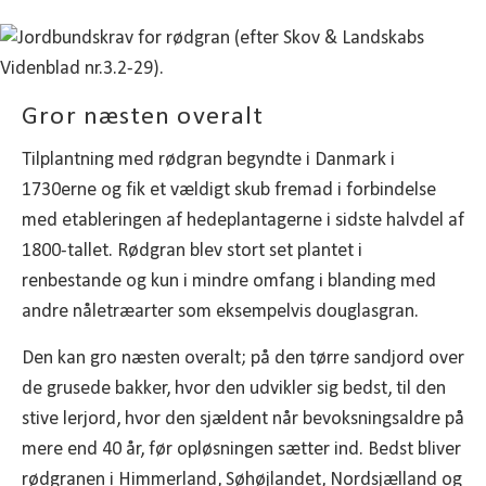
Gror næsten overalt
Tilplantning med rødgran begyndte i Danmark i
1730erne og fik et vældigt skub fremad i forbindelse
med etableringen af hedeplantagerne i sidste halvdel af
1800-tallet. Rødgran blev stort set plantet i
renbestande og kun i mindre omfang i blanding med
andre nåletræarter som eksempelvis douglasgran.
Den kan gro næsten overalt; på den tørre sandjord over
de grusede bakker, hvor den udvikler sig bedst, til den
stive lerjord, hvor den sjældent når bevoksningsaldre på
mere end 40 år, før opløsningen sætter ind. Bedst bliver
rødgranen i Himmerland, Søhøjlandet, Nordsjælland og