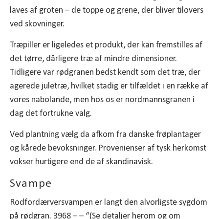
laves af groten – de toppe og grene, der bliver tilovers
ved skovninger.
Træpiller er ligeledes et produkt, der kan fremstilles af
det tørre, dårligere træ af mindre dimensioner.
Tidligere var rødgranen bedst kendt som det træ, der
agerede juletræ, hvilket stadig er tilfældet i en række af
vores nabolande, men hos os er nordmannsgranen i
dag det fortrukne valg.
Ved plantning vælg da afkom fra danske frøplantager
og kårede bevoksninger. Provenienser af tysk herkomst
vokser hurtigere end de af skandinavisk.
Svampe
Rodfordærversvampen er langt den alvorligste sygdom
på rødgran.
3968 – – “(Se detaljer herom og om