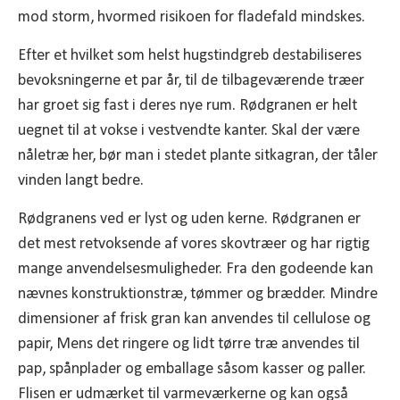
mod storm, hvormed risikoen for fladefald mindskes.
Efter et hvilket som helst hugstindgreb destabiliseres
bevoksningerne et par år, til de tilbageværende træer
har groet sig fast i deres nye rum. Rødgranen er helt
uegnet til at vokse i vestvendte kanter. Skal der være
nåletræ her, bør man i stedet plante sitkagran, der tåler
vinden langt bedre.
Rødgranens ved er lyst og uden kerne. Rødgranen er
det mest retvoksende af vores skovtræer og har rigtig
mange anvendelsesmuligheder. Fra den godeende kan
nævnes konstruktionstræ, tømmer og brædder. Mindre
dimensioner af frisk gran kan anvendes til cellulose og
papir, Mens det ringere og lidt tørre træ anvendes til
pap, spånplader og emballage såsom kasser og paller.
Flisen er udmærket til varmeværkerne og kan også