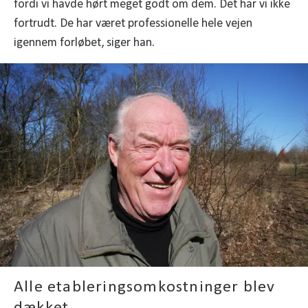
fordi vi havde hørt meget godt om dem. Det har vi ikke
fortrudt. De har været professionelle hele vejen
igennem forløbet, siger han.
Alle etableringsomkostninger blev
dækket