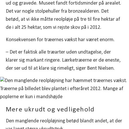
ud og gravede. Museet fandt fortidsminder på arealet.
Det var nogle stolpehuller fra bronzealderen. Det
betød, at vi ikke måtte reolpløje på tre til fire hektar af
de i alt 25 hektar, som vi rejste skov på i 2012.
Konsekvensen for træernes vækst har været enorm.
– Det er faktisk alle træarter uden undtagelse, der
klarer sig markant ringere. Lærketræerne er de eneste,
der ser ud til at klare sig rimeligt, siger Bent Nielsen.
Mere ukrudt og vedligehold
Den manglende reolpløjning betød blandt andet, at der