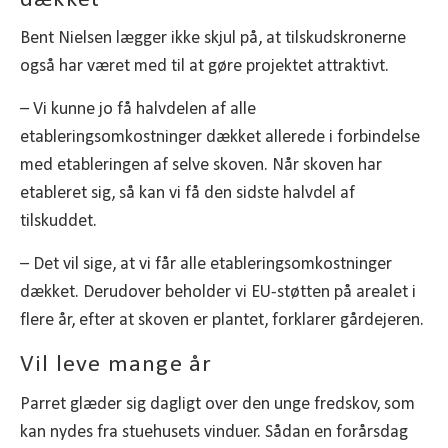
Bent Nielsen lægger ikke skjul på, at tilskudskronerne
også har været med til at gøre projektet attraktivt.
– Vi kunne jo få halvdelen af alle
etableringsomkostninger dækket allerede i forbindelse
med etableringen af selve skoven. Når skoven har
etableret sig, så kan vi få den sidste halvdel af
tilskuddet.
– Det vil sige, at vi får alle etableringsomkostninger
dækket. Derudover beholder vi EU-støtten på arealet i
flere år, efter at skoven er plantet, forklarer gårdejeren.
Vil leve mange år
Parret glæder sig dagligt over den unge fredskov, som
kan nydes fra stuehusets vinduer. Sådan en forårsdag