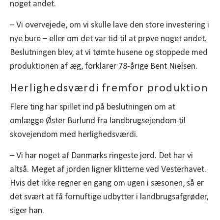
noget andet.
– Vi overvejede, om vi skulle lave den store investering i
nye bure – eller om det var tid til at prøve noget andet.
Beslutningen blev, at vi tømte husene og stoppede med
produktionen af æg, forklarer 78-årige Bent Nielsen.
Herlighedsværdi fremfor produktion
Flere ting har spillet ind på beslutningen om at
omlægge Øster Burlund fra landbrugsejendom til
skovejendom med herlighedsværdi.
– Vi har noget af Danmarks ringeste jord. Det har vi
altså. Meget af jorden ligner klitterne ved Vesterhavet.
Hvis det ikke regner en gang om ugen i sæsonen, så er
det svært at få fornuftige udbytter i landbrugsafgrøder,
siger han.