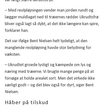
var langt større ukrudtstryk.
– Med reolpløjningen vender man jorden rundt og
lægger muldlaget ned til træernes rødder. Ukrudtsfrø
bliver også lagt så dybt, at det ikke længere kan spire,
forklarer han.
Det var ifølge Bent Nielsen helt tydeligt, at den
manglende reolpløjning havde stor betydning for
væksten.
– Ukrudtet groede lystigt og kæmpede om lys og
næring med træerne. Vi brugte mange penge på at
forsøge at holde arealet sort. Men det virkede ikke
særligt godt – og det blev også for dyrt, siger Bent
Nielsen.
Håber på tilskud