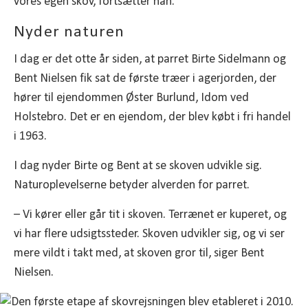
vores egen skov, fortsætter han.
Nyder naturen
I dag er det otte år siden, at parret Birte Sidelmann og
Bent Nielsen fik sat de første træer i agerjorden, der
hører til ejendommen Øster Burlund, Idom ved
Holstebro. Det er en ejendom, der blev købt i fri handel
i 1963.
I dag nyder Birte og Bent at se skoven udvikle sig.
Naturoplevelserne betyder alverden for parret.
– Vi kører eller går tit i skoven. Terrænet er kuperet, og
vi har flere udsigtssteder. Skoven udvikler sig, og vi ser
mere vildt i takt med, at skoven gror til, siger Bent
Nielsen.