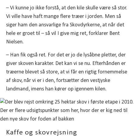
– Vi kunne jo ikke forstå, at den kile skulle være så stor.
Vi ville have haft mange flere træer i jorden. Men så
siger ham den ansvarlige fra Skovdyrkerne, at når det
hele er groet til – så vil I give mig ret, forklarer Bent
Nielsen.
– Han fik også ret. For det er jo de lysåbne pletter, der
giver skoven karakter. Det kan vi se nu. Efterhånden er
træerne blevet så store, at vi får en rigtig fornemmelse
af skov, når vi er i den, fortsætter den vestjyske
landmand, imens han kører op igennem kilen.
Kaffe og skovrejsning