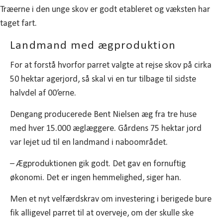
Landmand med ægproduktion
For at forstå hvorfor parret valgte at rejse skov på cirka
50 hektar agerjord, så skal vi en tur tilbage til sidste
halvdel af 00’erne.
Dengang producerede Bent Nielsen æg fra tre huse
med hver 15.000 æglæggere. Gårdens 75 hektar jord
var lejet ud til en landmand i naboområdet.
– Ægproduktionen gik godt. Det gav en fornuftig
økonomi. Det er ingen hemmelighed, siger han.
Men et nyt velfærdskrav om investering i berigede bure
fik alligevel parret til at overveje, om der skulle ske