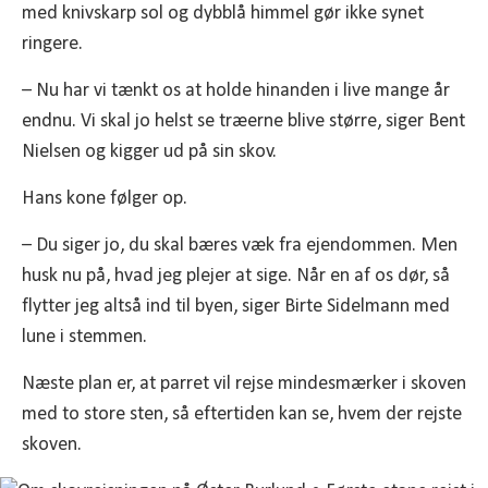
med knivskarp sol og dybblå himmel gør ikke synet
ringere.
– Nu har vi tænkt os at holde hinanden i live mange år
endnu. Vi skal jo helst se træerne blive større, siger Bent
Nielsen og kigger ud på sin skov.
Hans kone følger op.
– Du siger jo, du skal bæres væk fra ejendommen. Men
husk nu på, hvad jeg plejer at sige. Når en af os dør, så
flytter jeg altså ind til byen, siger Birte Sidelmann med
lune i stemmen.
Næste plan er, at parret vil rejse mindesmærker i skoven
med to store sten, så eftertiden kan se, hvem der rejste
skoven.