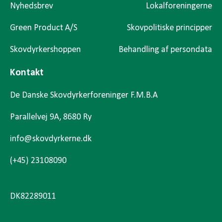
Nyhedsbrev
Lokalforeningerne
Green Product A/S
Skovpolitiske principper
Skovdyrkershoppen
Behandling af persondata
Kontakt
De Danske Skovdyrkerforeninger F.M.B.A
Parallelvej 9A, 8680 Ry
info@skovdyrkerne.dk
(+45) 23108090
DK82289011