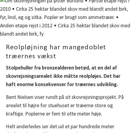
Reolpløjning har mangedoblet
træernes vækst
Stolpehuller fra bronzealderen betød, at en del af
skovrejsningsarealet ikke måtte reolpløjes. Det har
haft enorme konsekvenser for træernes udvikling.
Bent Nielsen viser rundt på sit skovrejsningsprojekt. På
arealet til højre for stuehuset er træerne store og
kraftige. Poplerne er fem til otte meter høje.
Helt anderledes ser det ud et par hundrede meter