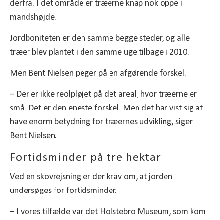
derfra. I det område er træerne knap nok oppe i
mandshøjde.
Jordboniteten er den samme begge steder, og alle
træer blev plantet i den samme uge tilbage i 2010.
Men Bent Nielsen peger på en afgørende forskel.
– Der er ikke reolpløjet på det areal, hvor træerne er
små. Det er den eneste forskel. Men det har vist sig at
have enorm betydning for træernes udvikling, siger
Bent Nielsen.
Fortidsminder på tre hektar
Ved en skovrejsning er der krav om, at jorden
undersøges for fortidsminder.
– I vores tilfælde var det Holstebro Museum, som kom