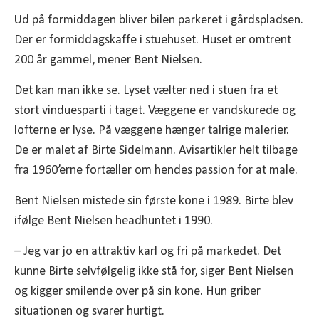
Ud på formiddagen bliver bilen parkeret i gårdspladsen.
Der er formiddagskaffe i stuehuset. Huset er omtrent
200 år gammel, mener Bent Nielsen.
Det kan man ikke se. Lyset vælter ned i stuen fra et
stort vinduesparti i taget. Væggene er vandskurede og
lofterne er lyse. På væggene hænger talrige malerier.
De er malet af Birte Sidelmann. Avisartikler helt tilbage
fra 1960’erne fortæller om hendes passion for at male.
Bent Nielsen mistede sin første kone i 1989. Birte blev
ifølge Bent Nielsen headhuntet i 1990.
– Jeg var jo en attraktiv karl og fri på markedet. Det
kunne Birte selvfølgelig ikke stå for, siger Bent Nielsen
og kigger smilende over på sin kone. Hun griber
situationen og svarer hurtigt.