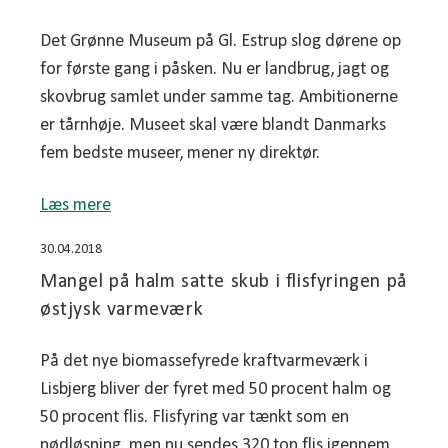
Det Grønne Museum på Gl. Estrup slog dørene op
for første gang i påsken. Nu er landbrug, jagt og
skovbrug samlet under samme tag. Ambitionerne
er tårnhøje. Museet skal være blandt Danmarks
fem bedste museer, mener ny direktør.
Læs mere
30.04.2018
Mangel på halm satte skub i flisfyringen på
østjysk varmeværk
På det nye biomassefyrede kraftvarmeværk i
Lisbjerg bliver der fyret med 50 procent halm og
50 procent flis. Flisfyring var tænkt som en
nødløsning, men nu sendes 320 ton flis igennem