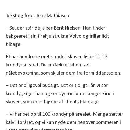
Tekst og foto: Jens Mathiasen
– Se, der står de, siger Bent Nielsen. Han finder
bakgearet i sin firehjulstrukne Volvo og triller lidt
tilbage.
Et par hundrede meter inde i skoven lister 12-13
krondyr af sted. De er dækket af en tæt
nålebevoksning, som skjuler dem fra formiddagssolen.
– Det er alligevel pudsigt. Det er tidligt i år, vi ser
krondyr, siger han og ser dyrene lunte længere ind i
skoven, som er et hjørne af Theuts Plantage.
– Vi har set op til 100 krondyr på arealet. Mange sætter
kalv i foråret, og vi kan nyde dem henover sommeren i