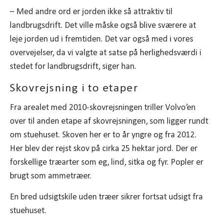
– Med andre ord er jorden ikke så attraktiv til
landbrugsdrift. Det ville måske også blive sværere at
leje jorden ud i fremtiden. Det var også med i vores
overvejelser, da vi valgte at satse på herlighedsværdi i
stedet for landbrugsdrift, siger han.
Skovrejsning i to etaper
Fra arealet med 2010-skovrejsningen triller Volvo’en
over til anden etape af skovrejsningen, som ligger rundt
om stuehuset. Skoven her er to år yngre og fra 2012.
Her blev der rejst skov på cirka 25 hektar jord. Der er
forskellige træarter som eg, lind, sitka og fyr. Popler er
brugt som ammetræer.
En bred udsigtskile uden træer sikrer fortsat udsigt fra
stuehuset.