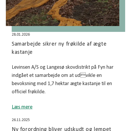
28.01.2026
Samarbejde sikrer ny frøkilde af ægte
kastanje
Levinsen A/S og Langesø skovdistrikt på Fyn har
indgået et samarbejde om at udvikle en
bevoksning med 1,7 hektar ægte kastanje til en
officiel frøkilde.
Læs mere
26.11.2025
Ny forordning bliver udskudt og lempet