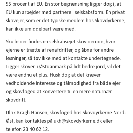
55 procent af EU. En stor begrænsning ligger dog i, at
EU kun arbejder med partnere i selskabsform. En privat
skovejer, som er det typiske medlem hos Skovdyrkerne,
kan ikke umiddelbart være med.
Skulle der findes en selskabsejet skov derude, hvor
ejerne er trætte af renafdrifter, og åbne for andre
løsninger, så tøv ikke med at kontakte undertegnede.
Ligger skoven i Østdanmark på lidt bedre jord, vil det
være endnu et plus. Husk dog at det kræver
vedholdende interesse og tålmodighed fra både ejer
og skovfoged at konvertere til en mere naturnær
skovdrift.
Ulrik Kragh Hansen, skovfoged hos Skovdyrkerne Nord-
Øst, kan kontaktes på ukh@skovdyrkerne.dk eller
telefon 23 40 62 12.