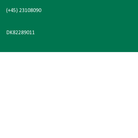
(+45) 23108090
DK82289011