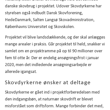
danske skovbrug i projektet. Udover Skovdyrkerne har
styrelsen også indbudt Dansk Skovforening,
HedeDanmark, Salten Langsø Skovadministration,
Københavns Universitet og Skovskolen.
Projektet vil blive landsdækkende, og der skal anlægges
mange arealer i praksis. Går projektet til held, snakker vi
samlet om en projektramme på op til 90 millioner over
fem til otte år. Der er endelig ansøgningsfrist i januar
2020, men det indledende ansøgningsarbejde er
allerede igangsat.
Skovdyrkerne ønsker at deltage
Skovdyrkerne er gået ind i projektforberedelsen med
den indgangsbøn, at naturnær skovdrift er blevet
misforstået som driftsform. Mange forbinder det med,