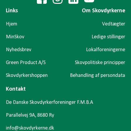
Links
Om Skovdyrkerne
Hjem
Vedtægter
MinSkov
Ledige stillinger
Nyhedsbrev
Lokalforeningerne
Green Product A/S
Skovpolitiske principper
Skovdyrkershoppen
Behandling af persondata
Kontakt
De Danske Skovdyrkerforeninger F.M.B.A
Parallelvej 9A, 8680 Ry
info@skovdyrkerne.dk