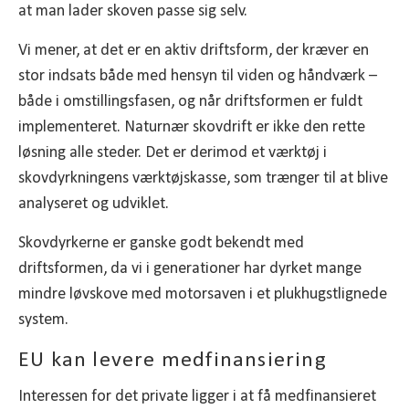
at man lader skoven passe sig selv.
Vi mener, at det er en aktiv driftsform, der kræver en
stor indsats både med hensyn til viden og håndværk –
både i omstillingsfasen, og når driftsformen er fuldt
implementeret. Naturnær skovdrift er ikke den rette
løsning alle steder. Det er derimod et værktøj i
skovdyrkningens værktøjskasse, som trænger til at blive
analyseret og udviklet.
Skovdyrkerne er ganske godt bekendt med
driftsformen, da vi i generationer har dyrket mange
mindre løvskove med motorsaven i et plukhugstlignede
system.
EU kan levere medfinansiering
Interessen for det private ligger i at få medfinansieret