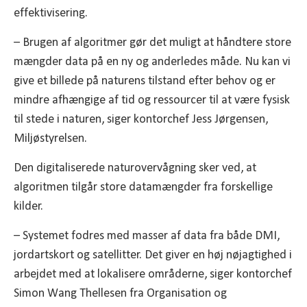
effektivisering.
– Brugen af algoritmer gør det muligt at håndtere store
mængder data på en ny og anderledes måde. Nu kan vi
give et billede på naturens tilstand efter behov og er
mindre afhængige af tid og ressourcer til at være fysisk
til stede i naturen, siger kontorchef Jess Jørgensen,
Miljøstyrelsen.
Den digitaliserede naturovervågning sker ved, at
algoritmen tilgår store datamængder fra forskellige
kilder.
– Systemet fodres med masser af data fra både DMI,
jordartskort og satellitter. Det giver en høj nøjagtighed i
arbejdet med at lokalisere områderne, siger kontorchef
Simon Wang Thellesen fra Organisation og