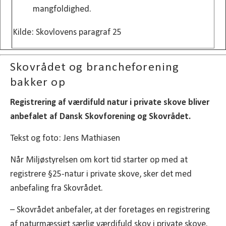
mangfoldighed.
Kilde: Skovlovens paragraf 25
Skovrådet og brancheforening
bakker op
Registrering af værdifuld natur i private skove bliver
anbefalet af Dansk Skovforening og Skovrådet.
Tekst og foto: Jens Mathiasen
Når Miljøstyrelsen om kort tid starter op med at
registrere §25-natur i private skove, sker det med
anbefaling fra Skovrådet.
– Skovrådet anbefaler, at der foretages en registrering
af naturmæssigt særlig værdifuld skov i private skove.