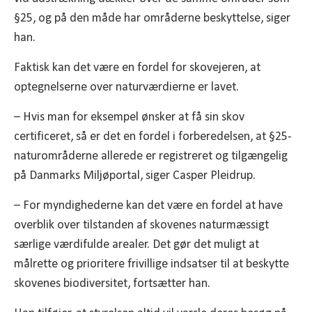
§25, og på den måde har områderne beskyttelse, siger
han.
Faktisk kan det være en fordel for skovejeren, at
optegnelserne over naturværdierne er lavet.
– Hvis man for eksempel ønsker at få sin skov
certificeret, så er det en fordel i forberedelsen, at §25-
naturområderne allerede er registreret og tilgængelig
på Danmarks Miljøportal, siger Casper Pleidrup.
– For myndighederne kan det være en fordel at have
overblik over tilstanden af skovenes naturmæssigt
særlige værdifulde arealer. Det gør det muligt at
målrette og prioritere frivillige indsatser til at beskytte
skovenes biodiversitet, fortsætter han.