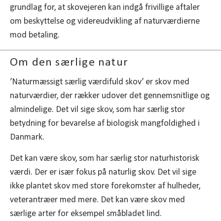
grundlag for, at skovejeren kan indgå frivillige aftaler
om beskyttelse og videreudvikling af naturværdierne
mod betaling.
Om den særlige natur
’Naturmæssigt særlig værdifuld skov’ er skov med
naturværdier, der rækker udover det gennemsnitlige og
almindelige. Det vil sige skov, som har særlig stor
betydning for bevarelse af biologisk mangfoldighed i
Danmark.
Det kan være skov, som har særlig stor naturhistorisk
værdi. Der er især fokus på naturlig skov. Det vil sige
ikke plantet skov med store forekomster af hulheder,
veterantræer med mere. Det kan være skov med
særlige arter for eksempel småbladet lind.