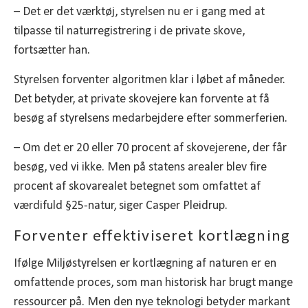
– Det er det værktøj, styrelsen nu er i gang med at
tilpasse til naturregistrering i de private skove,
fortsætter han.
Styrelsen forventer algoritmen klar i løbet af måneder.
Det betyder, at private skovejere kan forvente at få
besøg af styrelsens medarbejdere efter sommerferien.
– Om det er 20 eller 70 procent af skovejerene, der får
besøg, ved vi ikke. Men på statens arealer blev fire
procent af skovarealet betegnet som omfattet af
værdifuld §25-natur, siger Casper Pleidrup.
Forventer effektiviseret kortlægning
Ifølge Miljøstyrelsen er kortlægning af naturen er en
omfattende proces, som man historisk har brugt mange
ressourcer på. Men den nye teknologi betyder markant