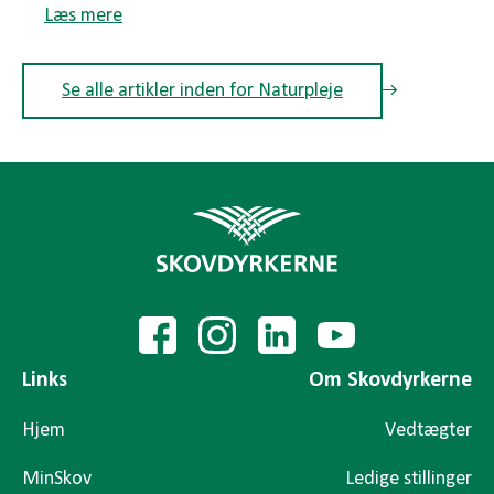
Læs mere
Se alle artikler inden for Naturpleje
Links
Om Skovdyrkerne
Hjem
Vedtægter
MinSkov
Ledige stillinger