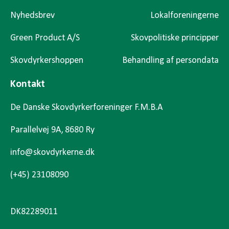
Nyhedsbrev
Lokalforeningerne
Green Product A/S
Skovpolitiske principper
Skovdyrkershoppen
Behandling af persondata
Kontakt
De Danske Skovdyrkerforeninger F.M.B.A
Parallelvej 9A, 8680 Ry
info@skovdyrkerne.dk
(+45) 23108090
DK82289011