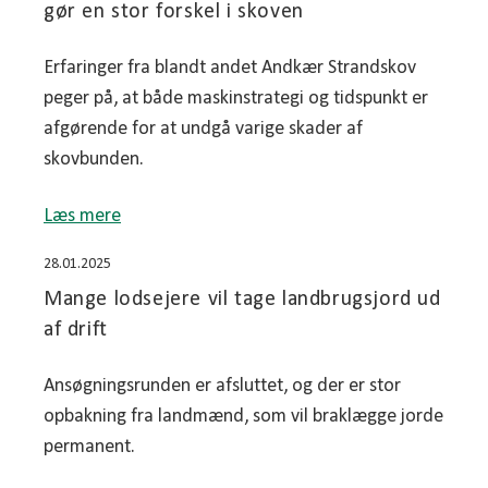
gør en stor forskel i skoven
Erfaringer fra blandt andet Andkær Strandskov
peger på, at både maskinstrategi og tidspunkt er
afgørende for at undgå varige skader af
skovbunden.
Læs mere
28.01.2025
Mange lodsejere vil tage landbrugsjord ud
af drift
Ansøgningsrunden er afsluttet, og der er stor
opbakning fra landmænd, som vil braklægge jorde
permanent.