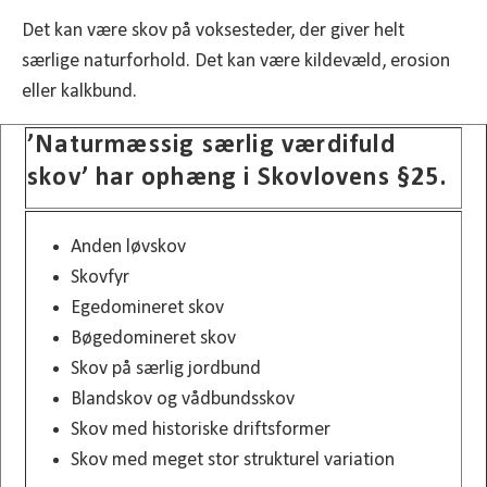
Det kan være skov på voksesteder, der giver helt
særlige naturforhold. Det kan være kildevæld, erosion
eller kalkbund.
’Naturmæssig særlig værdifuld
skov’ har ophæng i Skovlovens §25.
Anden løvskov
Skovfyr
Egedomineret skov
Bøgedomineret skov
Skov på særlig jordbund
Blandskov og vådbundsskov
Skov med historiske driftsformer
Skov med meget stor strukturel variation