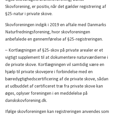
Skovforening, er positiv, når det gælder registrering af
§25-natur i private skove.
Skovforeningen indgik i 2019 en aftale med Danmarks
Naturfredningsforening, hvor skovforeningen
anbefalede en gennemførelse af §25-registreringen.
– Kortlægningen af §25-skov på private arealer er et
vigtigt supplement til at dokumentere naturværdierne i
de private skove. Kortlægningen vil samtidig være en
hjælp til private skovejere i forbindelse med en
bæredygtighedscertificering af de private skove, sådan
at udbuddet af certificeret træ fra private skove kan
øges, oplyser foreningen i en meddelelse på
danskskovforening.dk.
Ifølge skovforeningen kan registreringen anvendes som