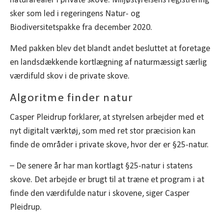
naturarealer i private skove. Miljøstyrelsens registrering
sker som led i regeringens Natur- og
Biodiversitetspakke fra december 2020.
Med pakken blev det blandt andet besluttet at foretage
en landsdækkende kortlægning af naturmæssigt særlig
værdifuld skov i de private skove.
Algoritme finder natur
Casper Pleidrup forklarer, at styrelsen arbejder med et
nyt digitalt værktøj, som med ret stor præcision kan
finde de områder i private skove, hvor der er §25-natur.
– De senere år har man kortlagt §25-natur i statens
skove. Det arbejde er brugt til at træne et program i at
finde den værdifulde natur i skovene, siger Casper
Pleidrup.