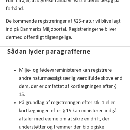
Han tilføjer, at styrelsen altid vil varsle deres besøg på
forhånd.
De kommende registreringer af §25-natur vil blive lagt
ind på Danmarks Miljøportal. Registreringerne bliver
dermed offentligt tilgængelige.
Sådan lyder paragrafferne
Miljø- og fødevareministeren kan registrere
andre naturmæssigt særlig værdifulde skove end
dem, der er omfattet af kortlægningen efter §
15.
På grundlag af registreringen efter stk. 1 eller
kortlægningen efter § 15 kan ministeren indgå
aftaler med ejerne om at sikre en drift, der
understøtter og fremmer den biologiske