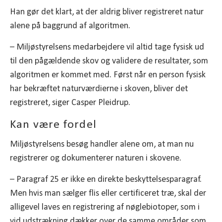
Han gør det klart, at der aldrig bliver registreret natur
alene på baggrund af algoritmen.
– Miljøstyrelsens medarbejdere vil altid tage fysisk ud
til den pågældende skov og validere de resultater, som
algoritmen er kommet med. Først når en person fysisk
har bekræftet naturværdierne i skoven, bliver det
registreret, siger Casper Pleidrup.
Kan være fordel
Miljøstyrelsens besøg handler alene om, at man nu
registrerer og dokumenterer naturen i skovene.
– Paragraf 25 er ikke en direkte beskyttelsesparagraf.
Men hvis man sælger flis eller certificeret træ, skal der
alligevel laves en registrering af nøglebiotoper, som i
vid udstrækning dækker over de samme områder som