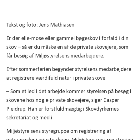
Tekst og foto: Jens Mathiasen
Er der elle-mose eller gammel bøgeskov i forfald i din
skov – så er du måske en af de private skovejere, som
får besøg af Miljøstyrelsens medarbejdere.
Efter sommerferien begynder styrelsens medarbejdere
at registrere værdifuld natur i private skove
– Som et led i det arbejde kommer styrelsen på besøg i
skovene hos nogle private skovejere, siger Casper
Pleidrup. Han er forstfuldmægtig i Skovdyrkernes
sekretariat og med i
Miljøstyrelsens styregruppe om registrering af