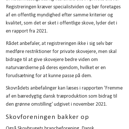
Registreringen kræver specialistviden og bør foretages
af en offentlig myndighed efter samme kriterier og
kvalitet, som det er sket i offentlige skove, lyder det i
en rapport fra 2021.
Rådet anbefaler, at registreringen ikke i sig selv bør
medføre restriktioner for private skovejere, men skal
bidrage til at give skovejere bedre viden om
naturværdierne på deres ejendom, hvilket er en
forudsætning for at kunne passe på dem.
Skovrådets anbefalinger kan læses i rapporten ’Fremme
af en bæredygtig dansk træproduktion som bidrag til
den grønne omstilling’ udgivet i november 2021.
Skovforeningen bakker op
Også Skovbrugets brancheforening, Dansk