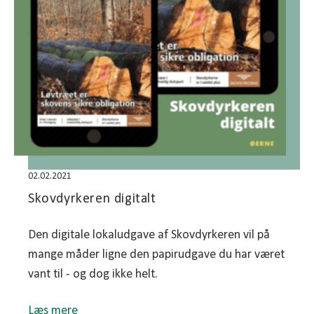
02.02.2021
Skovdyrkeren digitalt
Den digitale lokaludgave af Skovdyrkeren vil på
mange måder ligne den papirudgave du har været
vant til - og dog ikke helt.
Læs mere