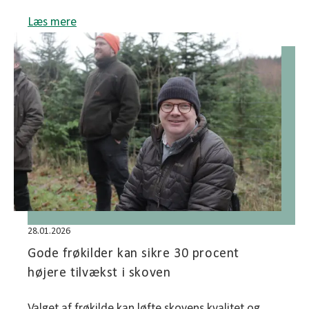
Læs mere
28.01.2026
Gode frøkilder kan sikre 30 procent
højere tilvækst i skoven
Valget af frøkilde kan løfte skovens kvalitet og