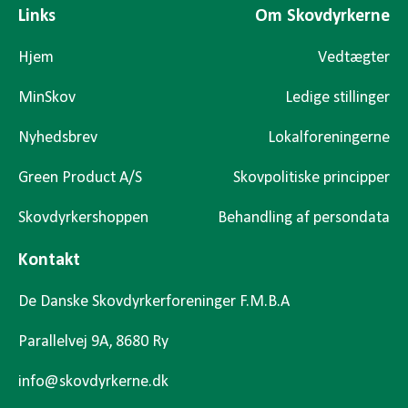
Links
Om Skovdyrkerne
Hjem
Vedtægter
MinSkov
Ledige stillinger
Nyhedsbrev
Lokalforeningerne
Green Product A/S
Skovpolitiske principper
Skovdyrkershoppen
Behandling af persondata
Kontakt
De Danske Skovdyrkerforeninger F.M.B.A
Parallelvej 9A, 8680 Ry
info@skovdyrkerne.dk