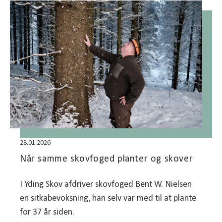
28.01.2026
Når samme skovfoged planter og skover
I Yding Skov afdriver skovfoged Bent W. Nielsen
en sitkabevoksning, han selv var med til at plante
for 37 år siden.