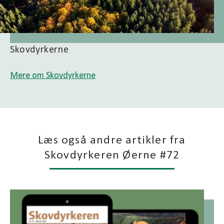
Skovdyrkerne
Mere om Skovdyrkerne
Læs også andre artikler fra
Skovdyrkeren Øerne #72