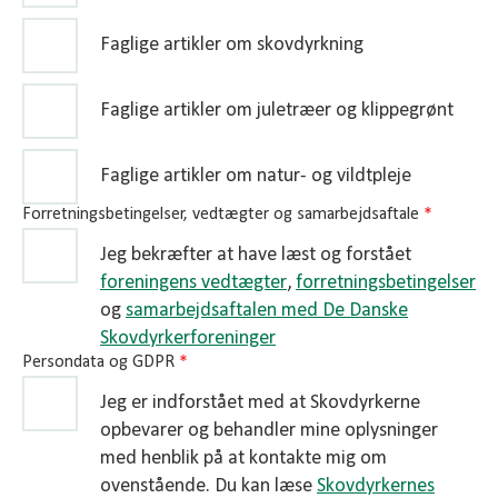
Faglige artikler om skovdyrkning
Faglige artikler om juletræer og klippegrønt
Faglige artikler om natur- og vildtpleje
Forretningsbetingelser, vedtægter og samarbejdsaftale
*
Jeg bekræfter at have læst og forstået
foreningens vedtægter
,
forretningsbetingelser
og
samarbejdsaftalen med De Danske
Skovdyrkerforeninger
Persondata og GDPR
*
Jeg er indforstået med at Skovdyrkerne
opbevarer og behandler mine oplysninger
med henblik på at kontakte mig om
ovenstående. Du kan læse
Skovdyrkernes