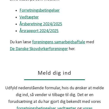
Forretningsbetingelser
Vedtægter
Årsberetning 2024/2025
Årsrapport 2024/2025
Du kan læse
foreningens samarbejdsaftale
med
De Danske Skovdyrkerforeninger
her.
Meld dig ind
Udfyld nedenstående formular, hvis du ønsker at melde
dig ind, så vender vi tilbage til dig. Det er en
forudsætning at du har gjort dig bekendt med vores
forretningsbetingelser
,
vedtægter
og
vores