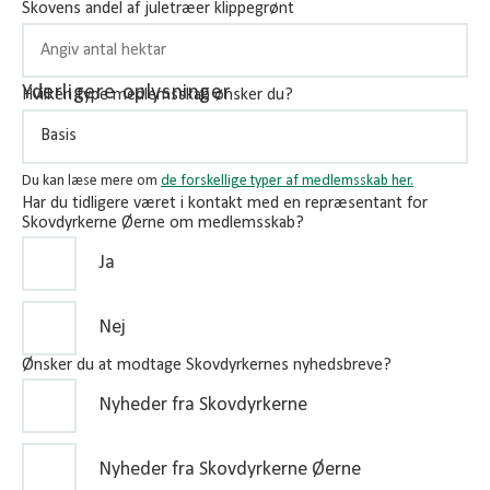
Skovens andel af juletræer klippegrønt
Yderligere oplysninger
Hvilken type medlemsskab ønsker du?
Du kan læse mere om
de forskellige typer af medlemsskab her.
Har du tidligere været i kontakt med en repræsentant for
Skovdyrkerne Øerne om medlemsskab?
Ja
Nej
Ønsker du at modtage Skovdyrkernes nyhedsbreve?
Nyheder fra Skovdyrkerne
Nyheder fra Skovdyrkerne Øerne