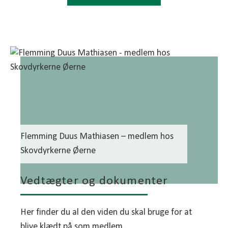
Flemming Duus Mathiasen – medlem hos
Skovdyrkerne Øerne
Vedtægter og dokumenter
Her finder du al den viden du skal bruge for at
blive klædt på som medlem.