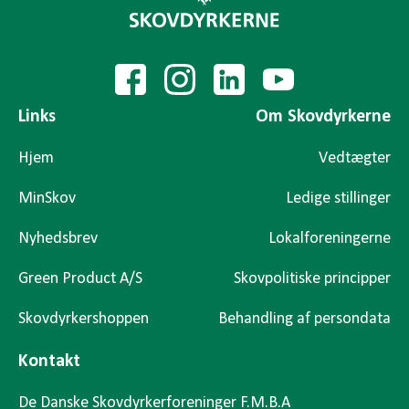
Links
Om Skovdyrkerne
Hjem
Vedtægter
MinSkov
Ledige stillinger
Nyhedsbrev
Lokalforeningerne
Green Product A/S
Skovpolitiske principper
Skovdyrkershoppen
Behandling af persondata
Kontakt
De Danske Skovdyrkerforeninger F.M.B.A