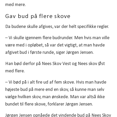
med mere.
Gav bud på flere skove
Da budene skulle afgives, var der helt specifikke regler.
– Vi skulle igennem flere budrunder. Men hvis man ville
være med i opløbet, så var det vigtigt, at man havde
afgivet bud i første runde, siger Jørgen Jensen.
Han bød derfor på Nees Skov Vest og Nees skov Øst
med flere.
– Vi bød på i alt fire ud af fem skove. Hvis man havde
højeste bud på mere end en skov, så kunne man selv
vælge hvilken skov, man ønskede. Man var altså ikke
bundet til flere skove, forklarer Jørgen Jensen.
Jørgen Jensen opnåede det vindende bud på Nees Skov