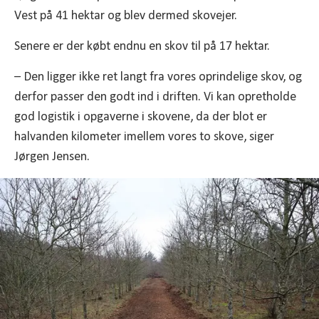
Vest på 41 hektar og blev dermed skovejer.
Senere er der købt endnu en skov til på 17 hektar.
– Den ligger ikke ret langt fra vores oprindelige skov, og
derfor passer den godt ind i driften. Vi kan opretholde
god logistik i opgaverne i skovene, da der blot er
halvanden kilometer imellem vores to skove, siger
Jørgen Jensen.