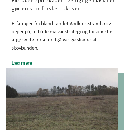
Flis uden sporskader: De rigtige maskiner
gør en stor forskel i skoven
Erfaringer fra blandt andet Andkær Strandskov
peger på, at både maskinstrategi og tidspunkt er
afgørende for at undgå varige skader af
skovbunden.
Læs mere