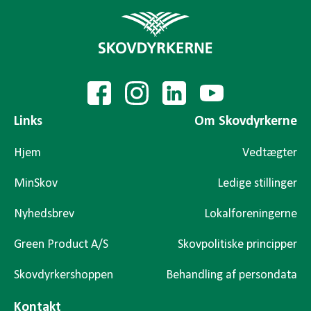
Links
Om Skovdyrkerne
Hjem
Vedtægter
MinSkov
Ledige stillinger
Nyhedsbrev
Lokalforeningerne
Green Product A/S
Skovpolitiske principper
Skovdyrkershoppen
Behandling af persondata
Kontakt