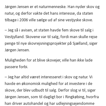
Jørgen Jensen er et naturmenneske. Han nyder skov og
natur, og derfor vakte det hans interesse, da staten
tilbage i 2006 ville sælge ud af sine vestjyske skove.
– Jeg så i avisen, at staten havde fem skove til salg i
Vestjylland. Skovene var til salg, fordi man skulle rejse
penge til nye skovrejsningsprojekter på Sjælland, siger
Jørgen Jensen.
Muligheden for at blive skovejer, ville han ikke lade
passere forbi.
– Jeg har altid været interesseret i skov og natur. Vi
havde en økonomisk mulighed for at investere i de
skove, der blev udbudt til salg. Derfor slog vi til, siger
Jørgen Jensen, som til dagligt bor i Ringkøbing, hvorfra
han driver autohandel og har udlejningsejendomme