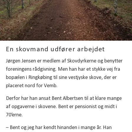
En skovmand udfører arbejdet
Jørgen Jensen er medlem af Skovdyrkerne og benytter
foreningens rådgivning. Men han har et stykke vej fra
bopælen i Ringkøbing til sine vestjyske skove, der er
placeret nord for Vemb.
Derfor har han ansat Bent Albertsen til at klare mange
af opgaverne i skovene. Bent er pensionist og midt i
70’erne.
– Bent og jeg har kendt hinanden i mange år. Han