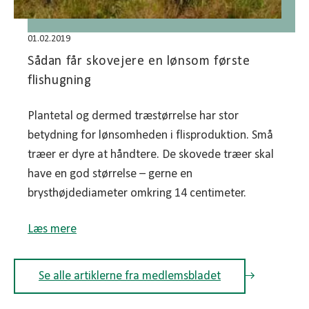
01.02.2019
Sådan får skovejere en lønsom første
flishugning
Plantetal og dermed træstørrelse har stor
betydning for lønsomheden i flisproduktion. Små
træer er dyre at håndtere. De skovede træer skal
have en god størrelse – gerne en
brysthøjdediameter omkring 14 centimeter.
Læs mere
Se alle artiklerne fra medlemsbladet