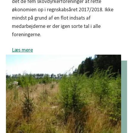
det de fem skovdyrkerforeninger at rette
økonomien op i regnskabsåret 2017/2018. Ikke
mindst på grund af en flot indsats af
medarbejderne er der igen sorte tal i alle
foreningerne.
Læs mere