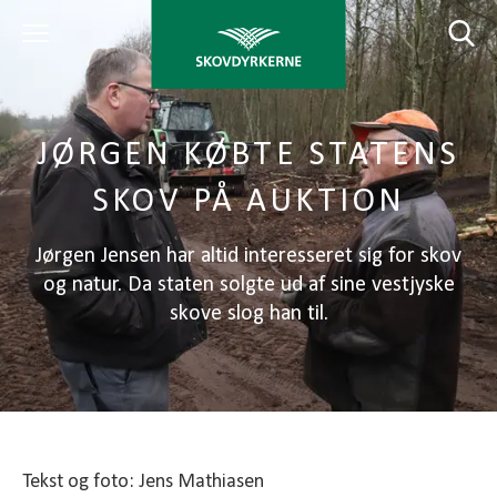
JØRGEN KØBTE STATENS
SKOV PÅ AUKTION
Jørgen Jensen har altid interesseret sig for skov
og natur. Da staten solgte ud af sine vestjyske
skove slog han til.
Tekst og foto: Jens Mathiasen