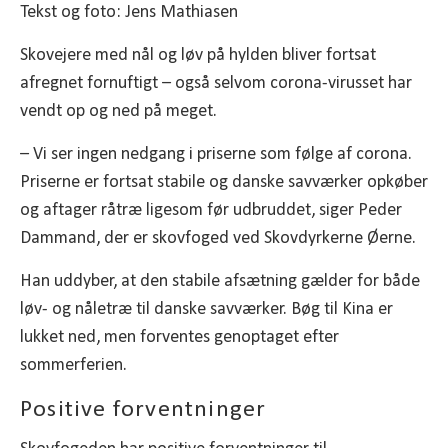
Tekst og foto: Jens Mathiasen
Skovejere med nål og løv på hylden bliver fortsat
afregnet fornuftigt – også selvom corona-virusset har
vendt op og ned på meget.
– Vi ser ingen nedgang i priserne som følge af corona.
Priserne er fortsat stabile og danske savværker opkøber
og aftager råtræ ligesom før udbruddet, siger Peder
Dammand, der er skovfoged ved Skovdyrkerne Øerne.
Han uddyber, at den stabile afsætning gælder for både
løv- og nåletræ til danske savværker. Bøg til Kina er
lukket ned, men forventes genoptaget efter
sommerferien.
Positive forventninger