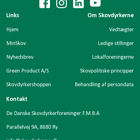
Links
Om Skovdyrkerne
Hjem
Vedtægter
MinSkov
Ledige stillinger
Nyhedsbrev
Lokalforeningerne
Green Product A/S
Skovpolitiske principper
Skovdyrkershoppen
Behandling af persondata
Kontakt
De Danske Skovdyrkerforeninger F.M.B.A
Parallelvej 9A, 8680 Ry