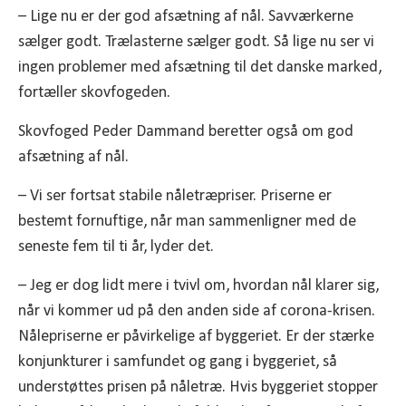
– Lige nu er der god afsætning af nål. Savværkerne
sælger godt. Trælasterne sælger godt. Så lige nu ser vi
ingen problemer med afsætning til det danske marked,
fortæller skovfogeden.
Skovfoged Peder Dammand beretter også om god
afsætning af nål.
– Vi ser fortsat stabile nåletræpriser. Priserne er
bestemt fornuftige, når man sammenligner med de
seneste fem til ti år, lyder det.
– Jeg er dog lidt mere i tvivl om, hvordan nål klarer sig,
når vi kommer ud på den anden side af corona-krisen.
Nålepriserne er påvirkelige af byggeriet. Er der stærke
konjunkturer i samfundet og gang i byggeriet, så
understøttes prisen på nåletræ. Hvis byggeriet stopper