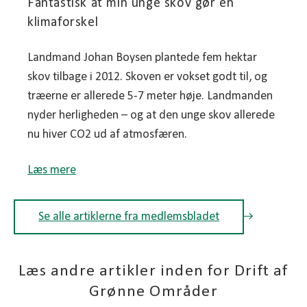
Fantastisk at min unge skov gør en
klimaforskel
Landmand Johan Boysen plantede fem hektar
skov tilbage i 2012. Skoven er vokset godt til, og
træerne er allerede 5-7 meter høje. Landmanden
nyder herligheden – og at den unge skov allerede
nu hiver CO2 ud af atmosfæren.
Læs mere
Se alle artiklerne fra medlemsbladet
Læs andre artikler inden for Drift af
Grønne Områder