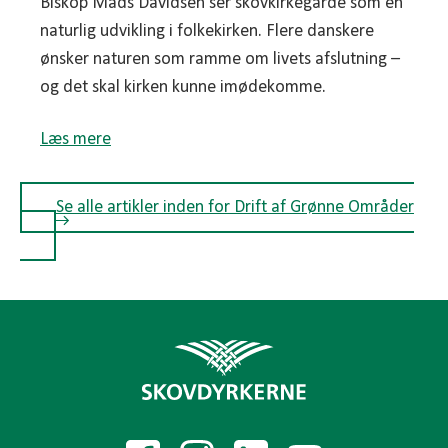
Biskop Mads Davidsen ser skovkirkegårde som en
naturlig udvikling i folkekirken. Flere danskere
ønsker naturen som ramme om livets afslutning –
og det skal kirken kunne imødekomme.
Læs mere
Se alle artikler inden for Drift af Grønne Områder