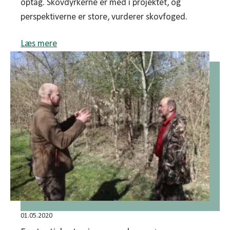
optag. Skovdyrkerne er med i projektet, og
perspektiverne er store, vurderer skovfoged.
Læs mere
01.05.2020