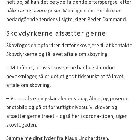
helt op, så kan det betyde faldende efterspørgsel efter
nåletræ og lavere priser. Men lige nu er der ikke en
nedadgående tendens i sigte, siger Peder Dammand.
Skovdyrkerne afsætter gerne
Skovfogeden opfordrer derfor skovejere til at kontakte
Skovdyrkerne og få lavet aftale om skovning.
– Mit råd er, at hvis skovejerne har hugstmodne
bevoksninger, så er det et godt tidspunkt at få lavet
aftale om skovning.
– Vores afsætningskanaler er stadig åbne, og priserne
er stabile og på et fornuftigt niveau. Vi skover og
afsætter gerne træet – også her i corona-tiden, siger
skovfogeden.
Samme melding lyder fra Klaus Lindhardtsen.