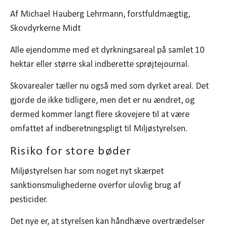
Af Michael Hauberg Lehrmann, forstfuldmægtig,
Skovdyrkerne Midt
Alle ejendomme med et dyrkningsareal på samlet 10
hektar eller større skal indberette sprøjtejournal.
Skovarealer tæller nu også med som dyrket areal. Det
gjorde de ikke tidligere, men det er nu ændret, og
dermed kommer langt flere skovejere til at være
omfattet af indberetningspligt til Miljøstyrelsen.
Risiko for store bøder
Miljøstyrelsen har som noget nyt skærpet
sanktionsmulighederne overfor ulovlig brug af
pesticider.
Det nye er, at styrelsen kan håndhæve overtrædelser