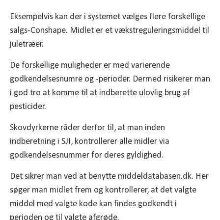
Eksempelvis kan der i systemet vælges flere forskellige
salgs-Conshape. Midlet er et vækstreguleringsmiddel til
juletræer.
De forskellige muligheder er med varierende
godkendelsesnumre og -perioder. Dermed risikerer man
i god tro at komme til at indberette ulovlig brug af
pesticider.
Skovdyrkerne råder derfor til, at man inden
indberetning i SJI, kontrollerer alle midler via
godkendelsesnummer for deres gyldighed.
Det sikrer man ved at benytte middeldatabasen.dk. Her
søger man midlet frem og kontrollerer, at det valgte
middel med valgte kode kan findes godkendt i
perioden og til valgte afgrøde.