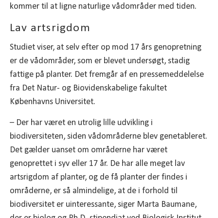
kommer til at ligne naturlige vådområder med tiden.
Lav artsrigdom
Studiet viser, at selv efter op mod 17 års genopretning
er de vådområder, som er blevet undersøgt, stadig
fattige på planter. Det fremgår af en pressemeddelelse
fra Det Natur- og Biovidenskabelige fakultet
Københavns Universitet.
– Der har været en utrolig lille udvikling i
biodiversiteten, siden vådområderne blev genetableret.
Det gælder uanset om områderne har været
genoprettet i syv eller 17 år. De har alle meget lav
artsrigdom af planter, og de få planter der findes i
områderne, er så almindelige, at de i forhold til
biodiversitet er uinteressante, siger Marta Baumane,