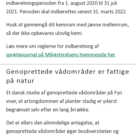
indberetningsperioden fra 1. august 2020 til 31 juli
2021. Perioden skal indberettes senest 31. marts 2022.
Husk at gennemgå dit kemirum med jævne mellemrum,
så der ikke opbevares ulovlig kemi.
Læs mere om reglerne for indberetning af
sprøjtejournal på Miljøstyrelsens hjemmeside her.
Genoprettede vådområder er fattige
på natur
Et dansk studie af genoprettede vådområder på Fyn
viser, at artsrigdommen af planter stadig er yderst
begrænset selv efter en lang årrække.
Det er ellers den almindelige antagelse, at
genoprettede vådområder øger biodiversiteten og