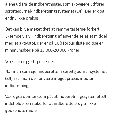
alene ud fra de indberetninger, som skovejere udfører i
sprøjtejournal-indberetningssystemet (SJI). Der er dog
endnu ikke praksis.
Det kan blive meget dyrt at ramme tasterne forkert.
Eksempelvis vil indberetning af anvendelse af et middel
med et aktivstof, der er på EU’s forbudsliste udløse en
minimumsbøde på 15.000-20.000 kroner
Vær meget præcis
Når man som ejer indberetter i sprøjtejournal-systemet
(SJI) skal man derfor være meget præcis med sin
indberetning.
Vær også opmærksom på, at indberetningssystemet SJI
indeholder en risiko for at indberette brug af ikke
godkendte midler.