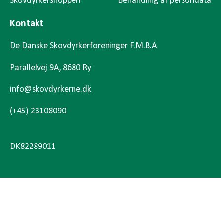
Skovdyrkershoppen
Behandling af persondata
Kontakt
De Danske Skovdyrkerforeninger F.M.B.A
Parallelvej 9A, 8680 Ry
info@skovdyrkerne.dk
(+45) 23108090
DK82289011