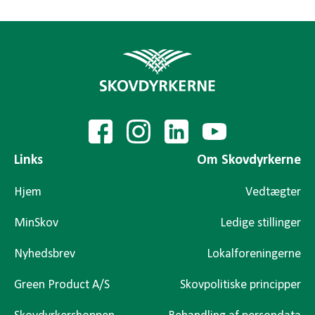
Links
Om Skovdyrkerne
Hjem
Vedtægter
MinSkov
Ledige stillinger
Nyhedsbrev
Lokalforeningerne
Green Product A/S
Skovpolitiske principper