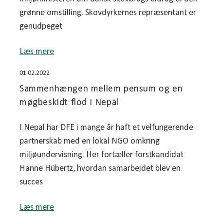
grønne omstilling. Skovdyrkernes repræsentant er
genudpeget
Læs mere
01.02.2022
Sammenhængen mellem pensum og en
møgbeskidt flod i Nepal
I Nepal har DFE i mange år haft et velfungerende
partnerskab med en lokal NGO omkring
miljøundervisning. Her fortæller forstkandidat
Hanne Hübertz, hvordan samarbejdet blev en
succes
Læs mere