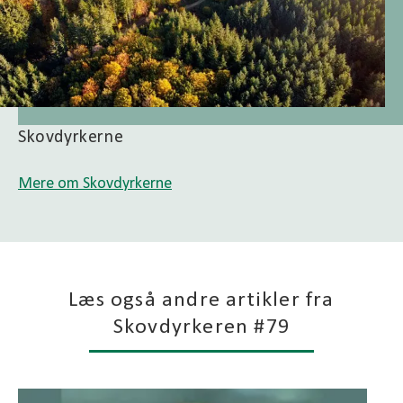
Skovdyrkerne
Mere om Skovdyrkerne
Læs også andre artikler fra
Skovdyrkeren #79