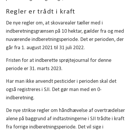
Regler er trådt i kraft
De nye regler om, at skovarealer tæller med i
indberetningsgrænsen på 10 hektar, gælder fra og med
nuværende indberetningsperiode. Det er perioden, der
går fra 1. august 2021 til 31 juli 2022.
Fristen for at indberette sprøjtejournal for denne
periode er 31. marts 2023.
Har man ikke anvendt pesticider i perioden skal det
også registreres i SJI. Det gør man med en 0-
indberetning.
De nye strikse regler om håndhævelse af overtrædelser
alene på baggrund af indtastningerne i SJI trådte i kraft
fra forrige indberetningsperiode. Det vil sige i