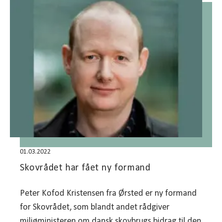
01.03.2022
Skovrådet har fået ny formand
Peter Kofod Kristensen fra Ørsted er ny formand
for Skovrådet, som blandt andet rådgiver
miljøministeren om dansk skovbrugs bidrag til den