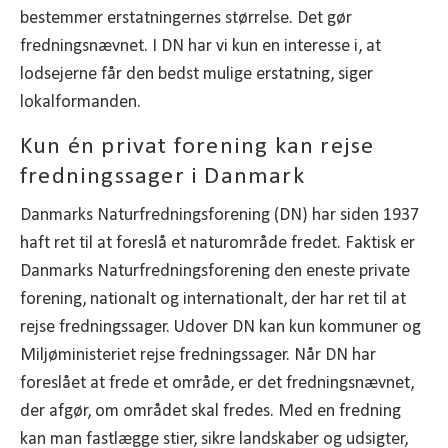
bestemmer erstatningernes størrelse. Det gør
fredningsnævnet. I DN har vi kun en interesse i, at
lodsejerne får den bedst mulige erstatning, siger
lokalformanden.
Kun én privat forening kan rejse
fredningssager i Danmark
Danmarks Naturfredningsforening (DN) har siden 1937
haft ret til at foreslå et naturområde fredet. Faktisk er
Danmarks Naturfredningsforening den eneste private
forening, nationalt og internationalt, der har ret til at
rejse fredningssager. Udover DN kan kun kommuner og
Miljøministeriet rejse fredningssager. Når DN har
foreslået at frede et område, er det fredningsnævnet,
der afgør, om området skal fredes. Med en fredning
kan man fastlægge stier, sikre landskaber og udsigter,