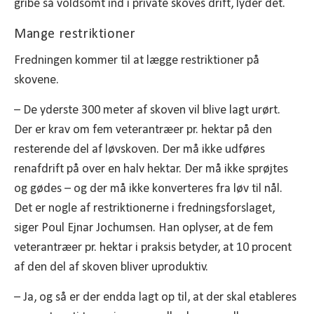
gribe så voldsomt ind i private skoves drift, lyder det.
Mange restriktioner
Fredningen kommer til at lægge restriktioner på
skovene.
– De yderste 300 meter af skoven vil blive lagt urørt.
Der er krav om fem veterantræer pr. hektar på den
resterende del af løvskoven. Der må ikke udføres
renafdrift på over en halv hektar. Der må ikke sprøjtes
og gødes – og der må ikke konverteres fra løv til nål.
Det er nogle af restriktionerne i fredningsforslaget,
siger Poul Ejnar Jochumsen. Han oplyser, at de fem
veterantræer pr. hektar i praksis betyder, at 10 procent
af den del af skoven bliver uproduktiv.
– Ja, og så er der endda lagt op til, at der skal etableres