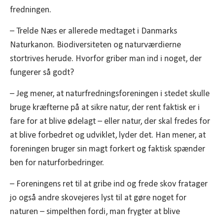
fredningen.
– Trelde Næs er allerede medtaget i Danmarks
Naturkanon. Biodiversiteten og naturværdierne
stortrives herude. Hvorfor griber man ind i noget, der
fungerer så godt?
– Jeg mener, at naturfredningsforeningen i stedet skulle
bruge kræfterne på at sikre natur, der rent faktisk er i
fare for at blive ødelagt – eller natur, der skal fredes for
at blive forbedret og udviklet, lyder det. Han mener, at
foreningen bruger sin magt forkert og faktisk spænder
ben for naturforbedringer.
– Foreningens ret til at gribe ind og frede skov fratager
jo også andre skovejeres lyst til at gøre noget for
naturen – simpelthen fordi, man frygter at blive