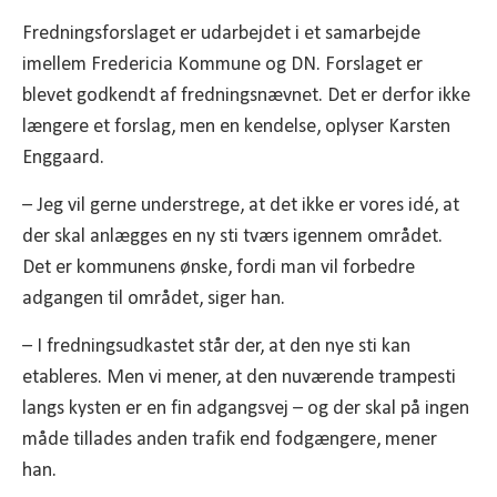
Fredningsforslaget er udarbejdet i et samarbejde
imellem Fredericia Kommune og DN. Forslaget er
blevet godkendt af fredningsnævnet. Det er derfor ikke
længere et forslag, men en kendelse, oplyser Karsten
Enggaard.
– Jeg vil gerne understrege, at det ikke er vores idé, at
der skal anlægges en ny sti tværs igennem området.
Det er kommunens ønske, fordi man vil forbedre
adgangen til området, siger han.
– I fredningsudkastet står der, at den nye sti kan
etableres. Men vi mener, at den nuværende trampesti
langs kysten er en fin adgangsvej – og der skal på ingen
måde tillades anden trafik end fodgængere, mener
han.