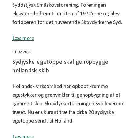
Sydøstjysk Småskovsforening. Foreningen
eksisterede frem til midten af 1970’erne og blev
forløberen for det nuværende Skovdyrkerne Syd.
Læs mere
01.02.2019
Sydjyske egetoppe skal genopbygge
hollandsk skib
Hollandsk virksomhed har opkøbt krumme
egestykker og grenvinkler til genopbygning af et
gammelt skib. Skovdyrkerforeningen Syd leverede
træet. Nu er ukurant træ fra cirka 20 sydjyske
egetoppe sendt til Holland.
Læs mere