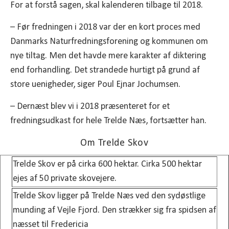
For at forstå sagen, skal kalenderen tilbage til 2018.
– Før fredningen i 2018 var der en kort proces med
Danmarks Naturfredningsforening og kommunen om
nye tiltag. Men det havde mere karakter af diktering
end forhandling. Det strandede hurtigt på grund af
store uenigheder, siger Poul Ejnar Jochumsen.
– Dernæst blev vi i 2018 præsenteret for et
fredningsudkast for hele Trelde Næs, fortsætter han.
Om Trelde Skov
Trelde Skov er på cirka 600 hektar. Cirka 500 hektar
ejes af 50 private skovejere.
Trelde Skov ligger på Trelde Næs ved den sydøstlige
munding af Vejle Fjord. Den strækker sig fra spidsen af
næsset til Fredericia