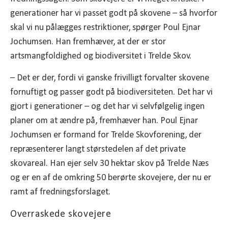
generationer har vi passet godt på skovene – så hvorfor
skal vi nu pålægges restriktioner, spørger Poul Ejnar
Jochumsen. Han fremhæver, at der er stor
artsmangfoldighed og biodiversitet i Trelde Skov.
– Det er der, fordi vi ganske frivilligt forvalter skovene
fornuftigt og passer godt på biodiversiteten. Det har vi
gjort i generationer – og det har vi selvfølgelig ingen
planer om at ændre på, fremhæver han. Poul Ejnar
Jochumsen er formand for Trelde Skovforening, der
repræsenterer langt størstedelen af det private
skovareal. Han ejer selv 30 hektar skov på Trelde Næs
og er en af de omkring 50 berørte skovejere, der nu er
ramt af fredningsforslaget.
Overraskede skovejere