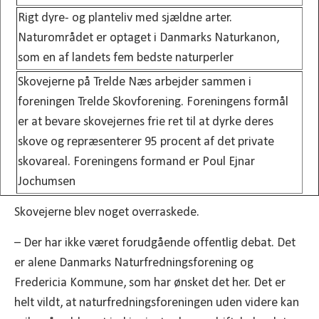
Rigt dyre- og planteliv med sjældne arter.
Naturområdet er optaget i Danmarks Naturkanon,
som en af landets fem bedste naturperler
Skovejerne på Trelde Næs arbejder sammen i
foreningen Trelde Skovforening. Foreningens formål
er at bevare skovejernes frie ret til at dyrke deres
skove og repræsenterer 95 procent af det private
skovareal. Foreningens formand er Poul Ejnar
Jochumsen
Skovejerne blev noget overraskede.
– Der har ikke været forudgående offentlig debat. Det
er alene Danmarks Naturfredningsforening og
Fredericia Kommune, som har ønsket det her. Det er
helt vildt, at naturfredningsforeningen uden videre kan