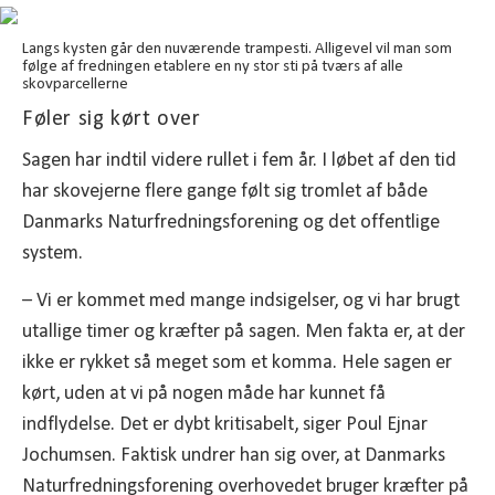
Langs kysten går den nuværende trampesti. Alligevel vil man som
følge af fredningen etablere en ny stor sti på tværs af alle
skovparcellerne
Føler sig kørt over
Sagen har indtil videre rullet i fem år. I løbet af den tid
har skovejerne flere gange følt sig tromlet af både
Danmarks Naturfredningsforening og det offentlige
system.
– Vi er kommet med mange indsigelser, og vi har brugt
utallige timer og kræfter på sagen. Men fakta er, at der
ikke er rykket så meget som et komma. Hele sagen er
kørt, uden at vi på nogen måde har kunnet få
indflydelse. Det er dybt kritisabelt, siger Poul Ejnar
Jochumsen. Faktisk undrer han sig over, at Danmarks
Naturfredningsforening overhovedet bruger kræfter på