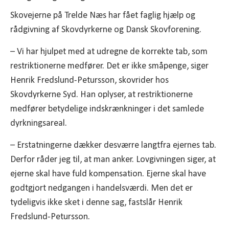
Skovejerne på Trelde Næs har fået faglig hjælp og
rådgivning af Skovdyrkerne og Dansk Skovforening.
– Vi har hjulpet med at udregne de korrekte tab, som
restriktionerne medfører. Det er ikke småpenge, siger
Henrik Fredslund-Petursson, skovrider hos
Skovdyrkerne Syd. Han oplyser, at restriktionerne
medfører betydelige indskrænkninger i det samlede
dyrkningsareal.
– Erstatningerne dækker desværre langtfra ejernes tab.
Derfor råder jeg til, at man anker. Lovgivningen siger, at
ejerne skal have fuld kompensation. Ejerne skal have
godtgjort nedgangen i handelsværdi. Men det er
tydeligvis ikke sket i denne sag, fastslår Henrik
Fredslund-Petursson.