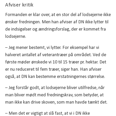
Afviser kritik
Formanden er klar over, at en stor del af lodsejerne ikke
ønsker fredningen. Men han afviser af DN ikke lytter til
de indsigelser og ændringsforslag, der er kommet fra
lodsejerne.
– Jeg mener bestemt, vi lytter. For eksempel har vi
halveret antallet af veterantræer på området. Ved de
første møder ønskede vi 10 til 15 træer pr. hektar. Det
er nu reduceret til fem træer, siger han. Han afviser
også, at DN kan bestemme erstatningernes størrelse.
– Jeg forstår godt, at lodsejerne bliver utilfredse, når
man bliver mødt med fredningskrav, som betyder, at
man ikke kan drive skoven, som man havde tænkt det.
– Men det er vigtigt at slå fast, at vi i DN ikke