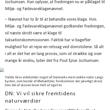
Jochumsen. Han oplyser, at fredningen nu er påklaget til
Miljø- og Fødevareklagenævnet.
– Nævnet har to år til at behandle vores klage. Hvis
Miljø- og Fødevareklagenævnet godkender fredningen,
vil næste skridt være at klage til
taksationskommissionen. Faktisk har vi bagefter
mulighed for at rejse en retssag ved domstolene. Så alt
i alt er det her en lang proces, som vil strække sig over
mange år endnu, lyder det fra Poul Ejnar Jochumsen.
Trelde Skov indeholder noget af Danmarks mest unikke natur. Langs
kysten, som består af lillebæltsler, forekommer der jævnligt skred.
Den del af skoven lever helt sit eget liv.
DN: Vi vil sikre fremtidens
naturværdier