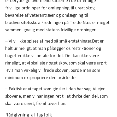
er betydeligt lavere end satserne i de offentlige
frivillige ordninger for omlægning til urørt skov,
bevarelse af veterantræer og omlægning til
biodiversitetsskov. Fredningen på Trelde Næs er meget
sammenlignelig med statens frivillige ordninger.
– Vi vil ikke spises af med så små erstatninger.Det er
helt urimeligt, at man pålægger os restriktioner og
bagefter ikke vil betale for det. Det kan ikke være
rimeligt, at vi skal eje noget skov, som skal være urørt.
Hvis man virkelig vil frede skoven, burde man som
minimum ekspropriere den urørte del.
– Faktisk er vi taget som gidsler i den her sag. Vi ejer
skovene, men vi har ingen ret til at dyrke den del, som
skal være urørt, fremhæver han.
Rådgivning af fagfolk