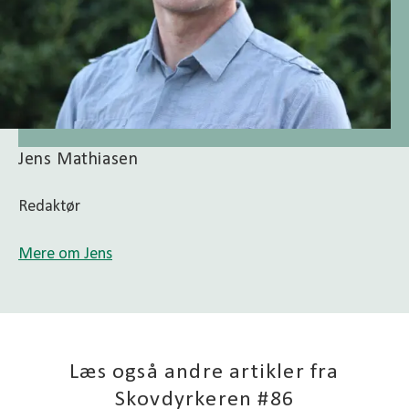
Jens Mathiasen
Redaktør
Mere om Jens
Læs også andre artikler fra
Skovdyrkeren #86