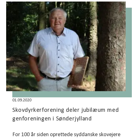
01.09.2020
Skovdyrkerforening deler jubilæum med
genforeningen i Sønderjylland
For 100 år siden oprettede syddanske skovejere