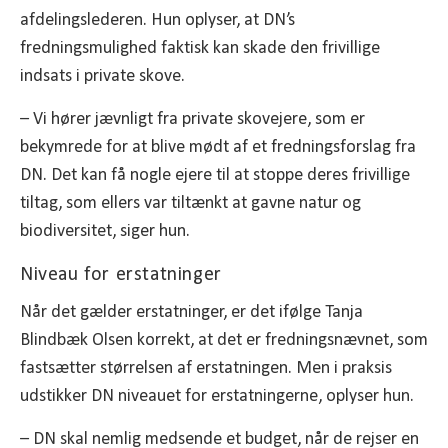
afdelingslederen. Hun oplyser, at DN’s
fredningsmulighed faktisk kan skade den frivillige
indsats i private skove.
– Vi hører jævnligt fra private skovejere, som er
bekymrede for at blive mødt af et fredningsforslag fra
DN. Det kan få nogle ejere til at stoppe deres frivillige
tiltag, som ellers var tiltænkt at gavne natur og
biodiversitet, siger hun.
Niveau for erstatninger
Når det gælder erstatninger, er det ifølge Tanja
Blindbæk Olsen korrekt, at det er fredningsnævnet, som
fastsætter størrelsen af erstatningen. Men i praksis
udstikker DN niveauet for erstatningerne, oplyser hun.
– DN skal nemlig medsende et budget, når de rejser en