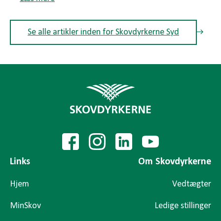
Se alle artikler inden for Skovdyrkerne Syd
Links
Om Skovdyrkerne
Hjem
Vedtægter
MinSkov
Ledige stillinger