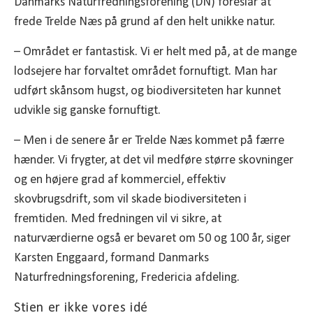
Danmarks Naturfredningsforening (DN) foreslår at
frede Trelde Næs på grund af den helt unikke natur.
– Området er fantastisk. Vi er helt med på, at de mange
lodsejere har forvaltet området fornuftigt. Man har
udført skånsom hugst, og biodiversiteten har kunnet
udvikle sig ganske fornuftigt.
– Men i de senere år er Trelde Næs kommet på færre
hænder. Vi frygter, at det vil medføre større skovninger
og en højere grad af kommerciel, effektiv
skovbrugsdrift, som vil skade biodiversiteten i
fremtiden. Med fredningen vil vi sikre, at
naturværdierne også er bevaret om 50 og 100 år, siger
Karsten Enggaard, formand Danmarks
Naturfredningsforening, Fredericia afdeling.
Stien er ikke vores idé