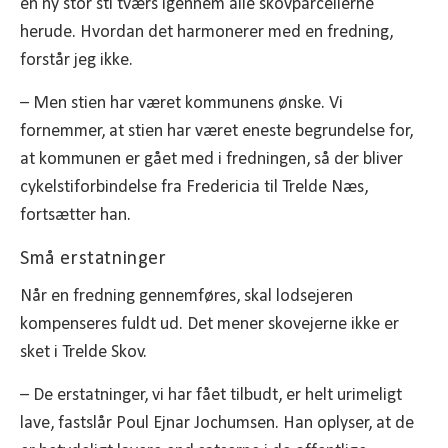
en ny stor sti tværs igennem alle skovparcellerne
herude. Hvordan det harmonerer med en fredning,
forstår jeg ikke.
– Men stien har været kommunens ønske. Vi
fornemmer, at stien har været eneste begrundelse for,
at kommunen er gået med i fredningen, så der bliver
cykelstiforbindelse fra Fredericia til Trelde Næs,
fortsætter han.
Små erstatninger
Når en fredning gennemføres, skal lodsejeren
kompenseres fuldt ud. Det mener skovejerne ikke er
sket i Trelde Skov.
– De erstatninger, vi har fået tilbudt, er helt urimeligt
lave, fastslår Poul Ejnar Jochumsen. Han oplyser, at de