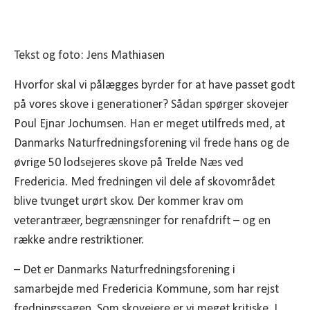
Tekst og foto: Jens Mathiasen
Hvorfor skal vi pålægges byrder for at have passet godt
på vores skove i generationer? Sådan spørger skovejer
Poul Ejnar Jochumsen. Han er meget utilfreds med, at
Danmarks Naturfredningsforening vil frede hans og de
øvrige 50 lodsejeres skove på Trelde Næs ved
Fredericia. Med fredningen vil dele af skovområdet
blive tvunget urørt skov. Der kommer krav om
veterantræer, begrænsninger for renafdrift – og en
række andre restriktioner.
– Det er Danmarks Naturfredningsforening i
samarbejde med Fredericia Kommune, som har rejst
fredningssagen. Som skovejere er vi meget kritiske. I