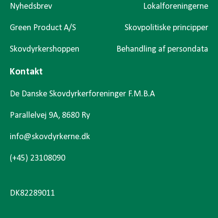
Nyhedsbrev
Lokalforeningerne
Green Product A/S
Skovpolitiske principper
Skovdyrkershoppen
Behandling af persondata
Kontakt
De Danske Skovdyrkerforeninger F.M.B.A
Parallelvej 9A, 8680 Ry
info@skovdyrkerne.dk
(+45) 23108090
DK82289011