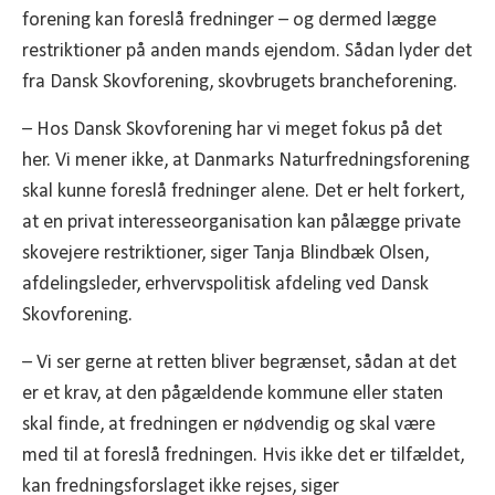
forening kan foreslå fredninger – og dermed lægge
restriktioner på anden mands ejendom. Sådan lyder det
fra Dansk Skovforening, skovbrugets brancheforening.
– Hos Dansk Skovforening har vi meget fokus på det
her. Vi mener ikke, at Danmarks Naturfredningsforening
skal kunne foreslå fredninger alene. Det er helt forkert,
at en privat interesseorganisation kan pålægge private
skovejere restriktioner, siger Tanja Blindbæk Olsen,
afdelingsleder, erhvervspolitisk afdeling ved Dansk
Skovforening.
– Vi ser gerne at retten bliver begrænset, sådan at det
er et krav, at den pågældende kommune eller staten
skal finde, at fredningen er nødvendig og skal være
med til at foreslå fredningen. Hvis ikke det er tilfældet,
kan fredningsforslaget ikke rejses, siger