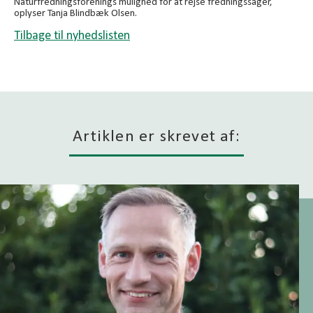
Naturfredningsforenings mulighed for at rejse fredningssager,
oplyser Tanja Blindbæk Olsen.
Tilbage til nyhedslisten
Artiklen er skrevet af: