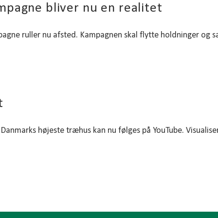
pagne bliver nu en realitet
gne ruller nu afsted. Kampagnen skal flytte holdninger og sæ
t
 Danmarks højeste træhus kan nu følges på YouTube. Visualise