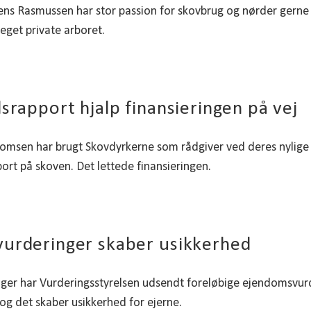
ns Rasmussen har stor passion for skovbrug og nørder gerne 
 eget private arboret.
dsrapport hjalp finansieringen på vej
omsen har brugt Skovdyrkerne som rådgiver ved deres nylige
port på skoven. Det lettede finansieringen.
urderinger skaber usikkerhed
ger har Vurderingsstyrelsen udsendt foreløbige ejendomsvur
 og det skaber usikkerhed for ejerne.