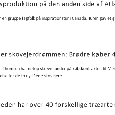
sproduktion på den anden side af Atl
ar en gruppe fagfolk på inspirationstur i Canada. Turen gav et 
rer skovejerdrømmen: Brødre køber 4
 Thomsen har netop skrevet under på købskontrakten til Merg
delse for de to nyslåede skovejere.
eden har over 40 forskellige træarter 