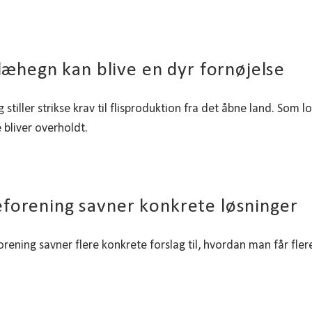
a læhegn kan blive en dyr fornøjelse
 stiller strikse krav til flisproduktion fra det åbne land. Som lo
 bliver overholdt.
forening savner konkrete løsninger
rening savner flere konkrete forslag til, hvordan man får flere 