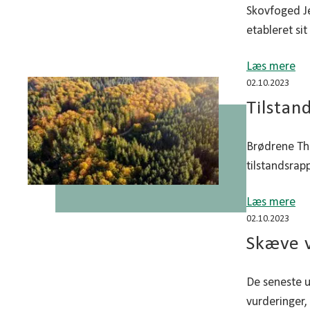
Skovfoged Je
etableret sit
Læs mere
02.10.2023
Tilstan
Brødrene Th
tilstandsrap
Læs mere
02.10.2023
Skæve v
De seneste u
vurderinger,