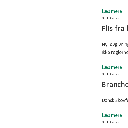
Læs mere
02.10.2023
Flis fr
Ny lovgivning
ikke reglerne
Læs mere
02.10.2023
Branche
Dansk Skovfo
Læs mere
02.10.2023