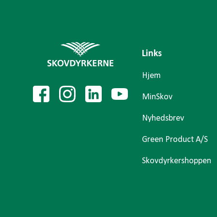
Links
Hjem
MinSkov
Nyhedsbrev
Green Product A/S
Skovdyrkershoppen