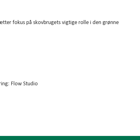
tter fokus på skovbrugets vigtige rolle i den grønne
ring: Flow Studio