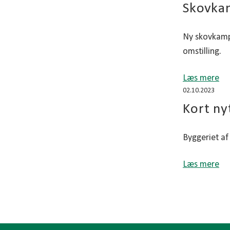
Skovkam
Ny skovkampa
omstilling.
Læs mere
02.10.2023
Kort ny
Byggeriet af
Læs mere