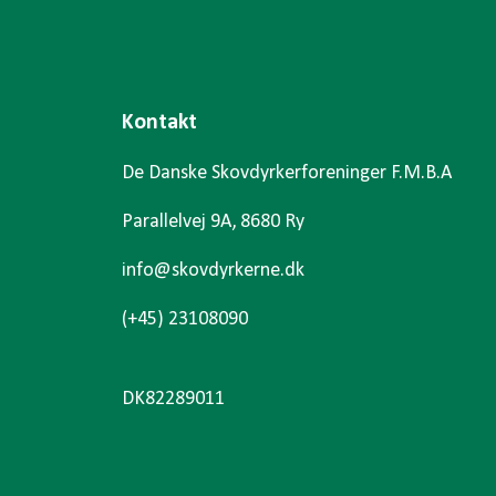
Kontakt
De Danske Skovdyrkerforeninger F.M.B.A
Parallelvej 9A, 8680 Ry
info@skovdyrkerne.dk
(+45) 23108090
DK82289011