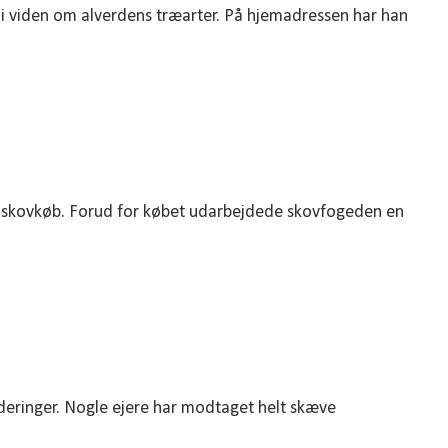
i viden om alverdens træarter. På hjemadressen har han
 skovkøb. Forud for købet udarbejdede skovfogeden en
deringer. Nogle ejere har modtaget helt skæve