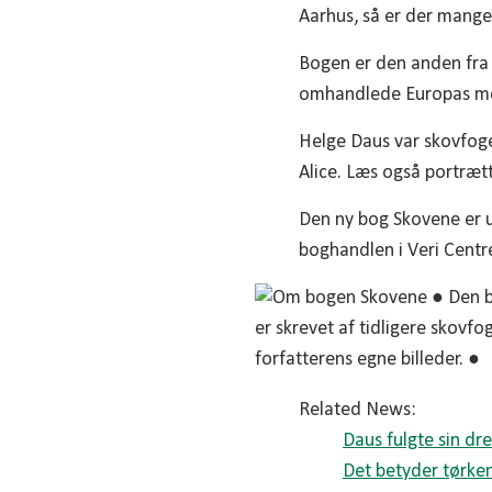
Aarhus, så er der mang
Bogen er den anden fra 
omhandlede Europas mest
Helge Daus var skovfog
Alice. Læs også portræt
Den ny bog Skovene er u
boghandlen i Veri Centre
Related News:
Daus fulgte sin d
Det betyder tørken 