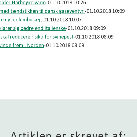
older Harboøre varm
-01.10.2018 10:26
 med tændstikken til dansk gaseventyr
-01.10.2018 10:09
ære nyt columbusæg
-01.10.2018 10:07
larer sig bedre end italienske
-01.10.2018 09:09
skal reducere risiko for svinepest
-01.10.2018 08:09
vinde frem i Norden
-01.10.2018 08:09
Artiklen er skrevet af: