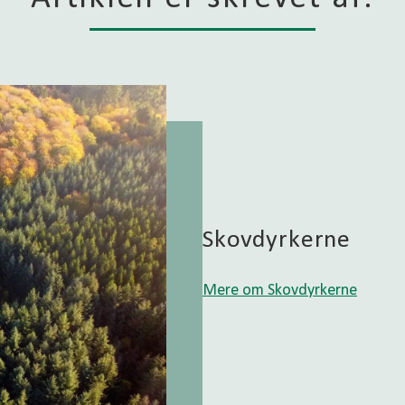
Skovdyrkerne
Mere om Skovdyrkerne