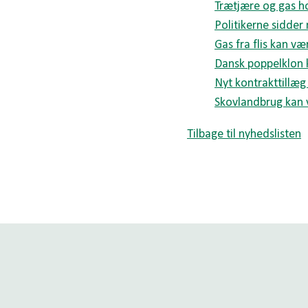
Trætjære og gas h
Politikerne sidder
Gas fra flis kan v
Dansk poppelklon k
Nyt kontrakttillæg 
Skovlandbrug kan 
Tilbage til nyhedslisten