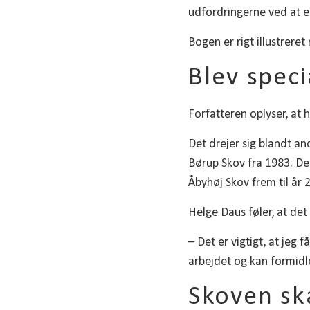
udfordringerne ved at e
Bogen er rigt illustrere
Blev speci
Forfatteren oplyser, at 
Det drejer sig blandt a
Børup Skov fra 1983. De
Åbyhøj Skov frem til år 
Helge Daus føler, at det 
– Det er vigtigt, at jeg 
arbejdet og kan formidle
Skoven sk