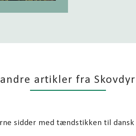
andre artikler fra Skovdy
erne sidder med tændstikken til dans