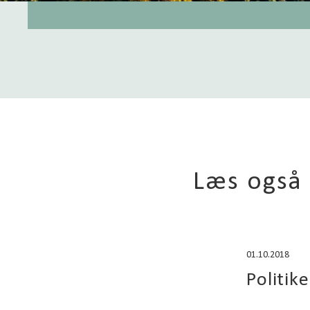
Læs også 
01.10.2018
Politik