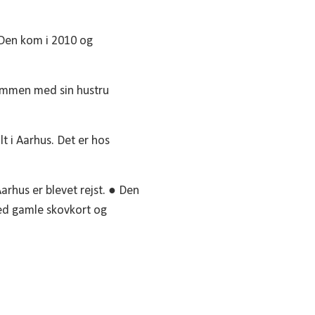
 Den kom i 2010 og
ammen med sin hustru
 i Aarhus. Det er hos