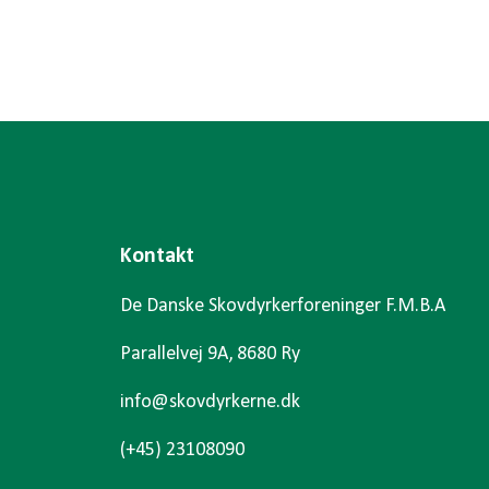
Kontakt
De Danske Skovdyrkerforeninger F.M.B.A
Parallelvej 9A, 8680 Ry
info@skovdyrkerne.dk
(+45) 23108090