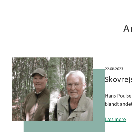
A
22.08.2023
Skovrej
Hans Poulsen
blandt andet
Læs mere