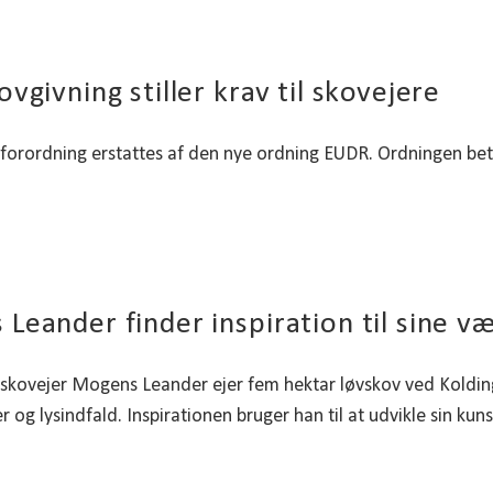
vgivning stiller krav til skovejere
orordning erstattes af den nye ordning EUDR. Ordningen bety
Leander finder inspiration til sine v
skovejer Mogens Leander ejer fem hektar løvskov ved Kolding
r og lysindfald. Inspirationen bruger han til at udvikle sin kun