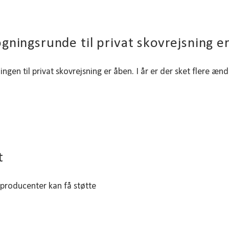
gningsrunde til privat skovrejsning e
ngen til privat skovrejsning er åben. I år er der sket flere ænd
t
producenter kan få støtte