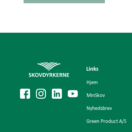
Links
Hjem
MinSkov
Nyhedsbrev
Green Product A/S