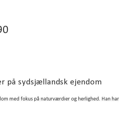
90
er på sydsjællandsk ejendom
ndom med fokus på naturværdier og herlighed. Han har