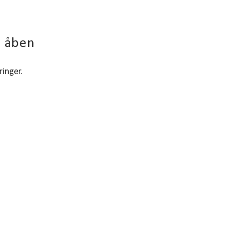
r åben
ringer.