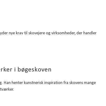
der nye krav til skovejere og virksomheder, der handler
ærker i bøgeskoven
. Han henter kunstnerisk inspiration fra skovens mange
stværker.