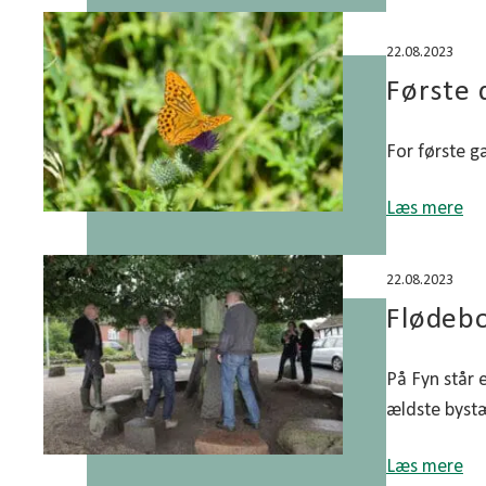
22.08.2023
Første 
For første ga
Læs mere
22.08.2023
Flødebo
På Fyn står 
ældste byst
Læs mere