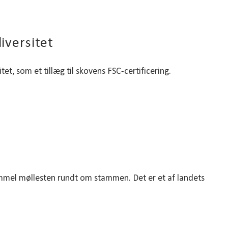
diversitet
et, som et tillæg til skovens FSC-certificering.
gammel møllesten rundt om stammen. Det er et af landets