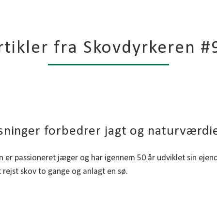
rtikler fra Skovdyrkeren #
sninger forbedrer jagt og naturværdi
 er passioneret jæger og har igennem 50 år udviklet sin eje
 rejst skov to gange og anlagt en sø.