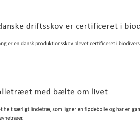
danske driftsskov er certificeret i bio
ng er en dansk produktionsskov blevet certificeret i biodiversit
lletræet med bælte om livet
et helt særligt lindetræ, som ligner en flødebolle og har en 
ævnetræer.