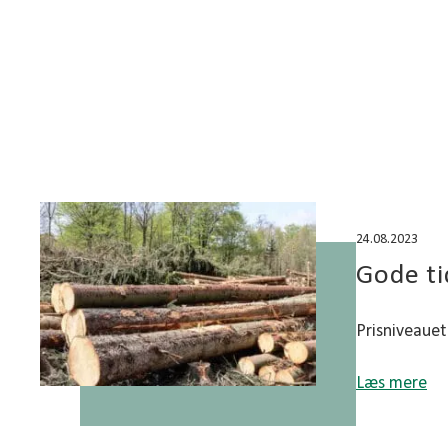
en dansk produkt
24.08.2023
Gode ti
Prisniveauet
Læs mere