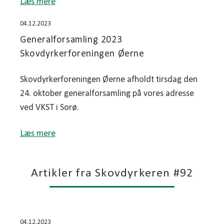
Læs mere
04.12.2023
Generalforsamling 2023
Skovdyrkerforeningen Øerne
Skovdyrkerforeningen Øerne afholdt tirsdag den
24. oktober generalforsamling på vores adresse
ved VKST i Sorø.
Læs mere
Artikler fra Skovdyrkeren #92
04.12.2023