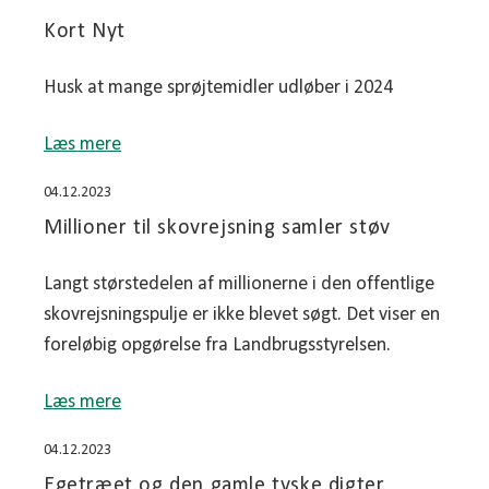
Kort Nyt
Husk at mange sprøjtemidler udløber i 2024
Læs mere
04.12.2023
Millioner til skovrejsning samler støv
Langt størstedelen af millionerne i den offentlige
skovrejsningspulje er ikke blevet søgt. Det viser en
foreløbig opgørelse fra Landbrugsstyrelsen.
Læs mere
04.12.2023
Egetræet og den gamle tyske digter