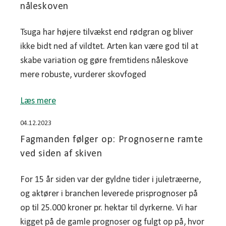
nåleskoven
Tsuga har højere tilvækst end rødgran og bliver
ikke bidt ned af vildtet. Arten kan være god til at
skabe variation og gøre fremtidens nåleskove
mere robuste, vurderer skovfoged
Læs mere
04.12.2023
Fagmanden følger op: Prognoserne ramte
ved siden af skiven
For 15 år siden var der gyldne tider i juletræerne,
og aktører i branchen leverede prisprognoser på
op til 25.000 kroner pr. hektar til dyrkerne. Vi har
kigget på de gamle prognoser og fulgt op på, hvor