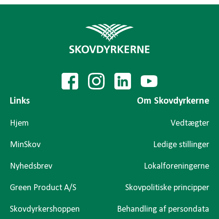
Links
Om Skovdyrkerne
Hjem
Vedtægter
MinSkov
Ledige stillinger
Nyhedsbrev
Lokalforeningerne
Green Product A/S
Skovpolitiske principper
Skovdyrkershoppen
Behandling af persondata