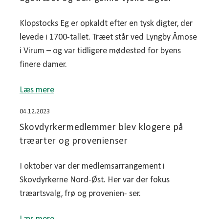
Klopstocks Eg er opkaldt efter en tysk digter, der
levede i 1700-tallet. Træet står ved Lyngby Åmose
i Virum – og var tidligere mødested for byens
finere damer.
Læs mere
04.12.2023
Skovdyrkermedlemmer blev klogere på
træarter og provenienser
I oktober var der medlemsarrangement i
Skovdyrkerne Nord-Øst. Her var der fokus
træartsvalg, frø og provenien- ser.