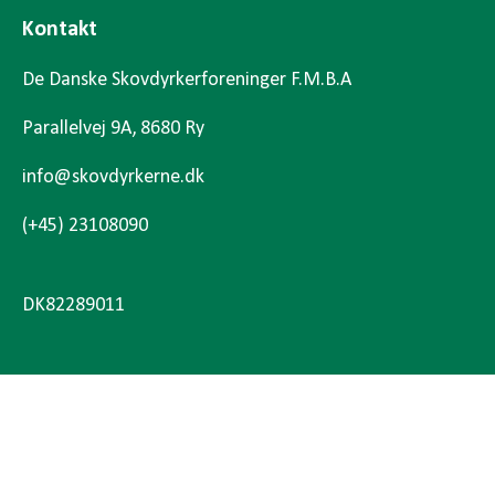
Kontakt
De Danske Skovdyrkerforeninger F.M.B.A
Parallelvej 9A, 8680 Ry
info@skovdyrkerne.dk
(+45) 23108090
DK82289011